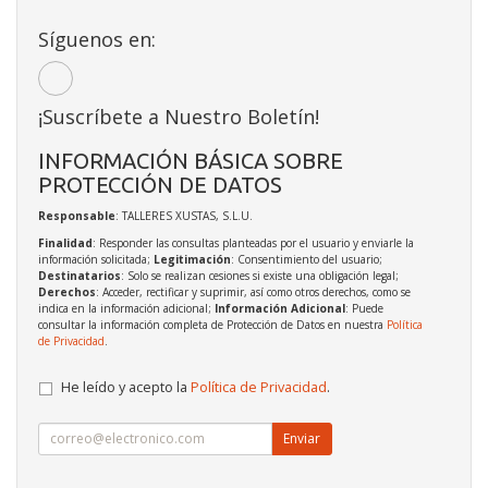
Síguenos en:
¡Suscríbete a Nuestro Boletín!
INFORMACIÓN BÁSICA SOBRE
PROTECCIÓN DE DATOS
Responsable
: TALLERES XUSTAS, S.L.U.
Finalidad
: Responder las consultas planteadas por el usuario y enviarle la
información solicitada;
Legitimación
: Consentimiento del usuario;
Destinatarios
: Solo se realizan cesiones si existe una obligación legal;
Derechos
: Acceder, rectificar y suprimir, así como otros derechos, como se
indica en la información adicional;
Información Adicional
: Puede
consultar la información completa de Protección de Datos en nuestra
Política
de Privacidad
.
He leído y acepto la
Política de Privacidad
.
Enviar