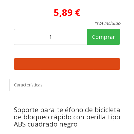
5,89 €
*IVA Incluido
Comprar
Características
Soporte para teléfono de bicicleta
de bloqueo rápido con perilla tipo
ABS cuadrado negro