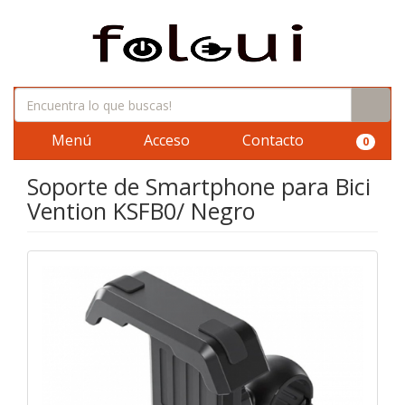
Menú
Acceso
Contacto
0
Soporte de Smartphone para Bici
Vention KSFB0/ Negro