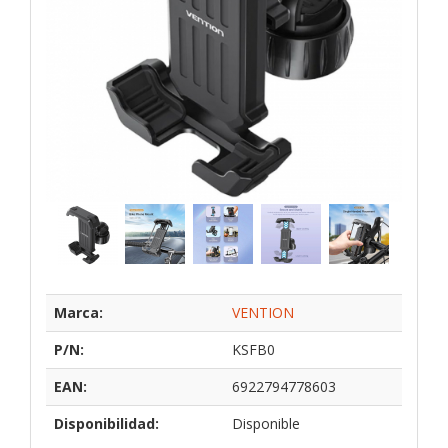
Marca:
VENTION
P/N:
KSFB0
EAN:
6922794778603
Disponibilidad:
Disponible