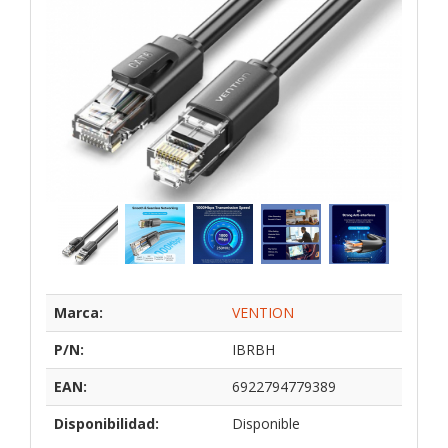
Marca:
VENTION
P/N:
IBRBH
EAN:
6922794779389
Disponibilidad:
Disponible