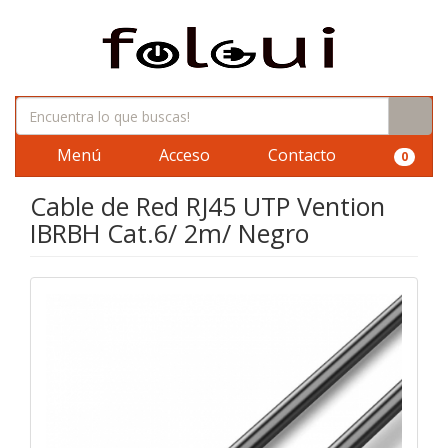
Menú
Acceso
Contacto
0
Cable de Red RJ45 UTP Vention
IBRBH Cat.6/ 2m/ Negro