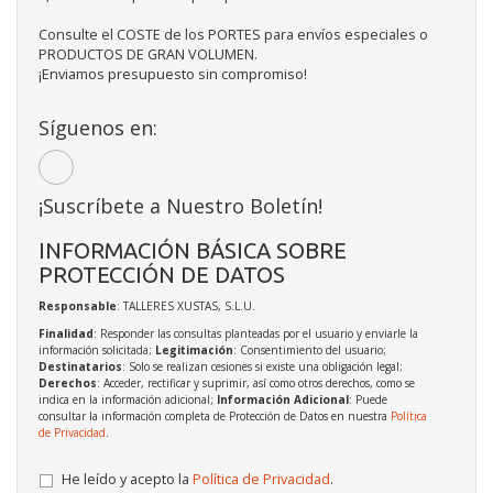
Consulte el COSTE de los PORTES para envíos especiales o
PRODUCTOS DE GRAN VOLUMEN.
¡Enviamos presupuesto sin compromiso!
Síguenos en:
¡Suscríbete a Nuestro Boletín!
INFORMACIÓN BÁSICA SOBRE
PROTECCIÓN DE DATOS
Responsable
: TALLERES XUSTAS, S.L.U.
Finalidad
: Responder las consultas planteadas por el usuario y enviarle la
información solicitada;
Legitimación
: Consentimiento del usuario;
Destinatarios
: Solo se realizan cesiones si existe una obligación legal;
Derechos
: Acceder, rectificar y suprimir, así como otros derechos, como se
indica en la información adicional;
Información Adicional
: Puede
consultar la información completa de Protección de Datos en nuestra
Política
de Privacidad
.
He leído y acepto la
Política de Privacidad
.