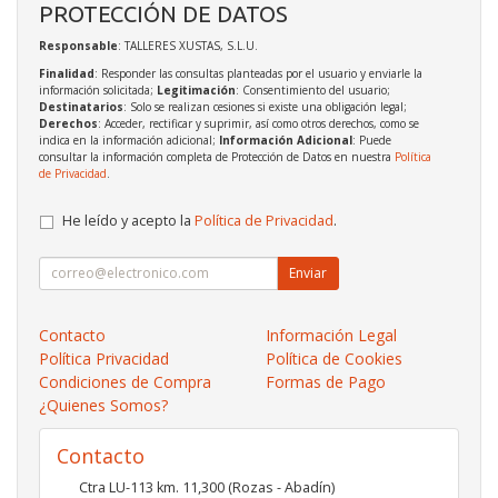
PROTECCIÓN DE DATOS
Responsable
: TALLERES XUSTAS, S.L.U.
Finalidad
: Responder las consultas planteadas por el usuario y enviarle la
información solicitada;
Legitimación
: Consentimiento del usuario;
Destinatarios
: Solo se realizan cesiones si existe una obligación legal;
Derechos
: Acceder, rectificar y suprimir, así como otros derechos, como se
indica en la información adicional;
Información Adicional
: Puede
consultar la información completa de Protección de Datos en nuestra
Política
de Privacidad
.
He leído y acepto la
Política de Privacidad
.
Enviar
Contacto
Información Legal
Política Privacidad
Política de Cookies
Condiciones de Compra
Formas de Pago
¿Quienes Somos?
Contacto
Ctra LU-113 km. 11,300 (Rozas - Abadín)