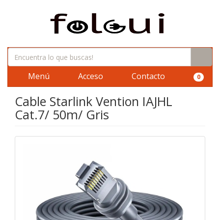
Menú
Acceso
Contacto
0
Cable Starlink Vention IAJHL
Cat.7/ 50m/ Gris