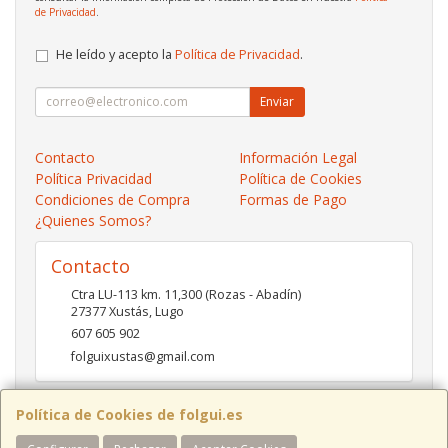
de Privacidad
.
He leído y acepto la
Política de Privacidad
.
Enviar
Contacto
Información Legal
Política Privacidad
Política de Cookies
Condiciones de Compra
Formas de Pago
¿Quienes Somos?
Contacto
Ctra LU-113 km. 11,300 (Rozas - Abadín)
27377
Xustás
,
Lugo
607 605 902
folguixustas@gmail.com
Política de Cookies de folgui.es
Horario