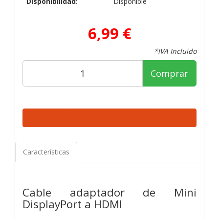
Disponibilidad:
Disponible
6,99 €
*IVA Incluido
Comprar
Características
Cable adaptador de Mini
DisplayPort a HDMI