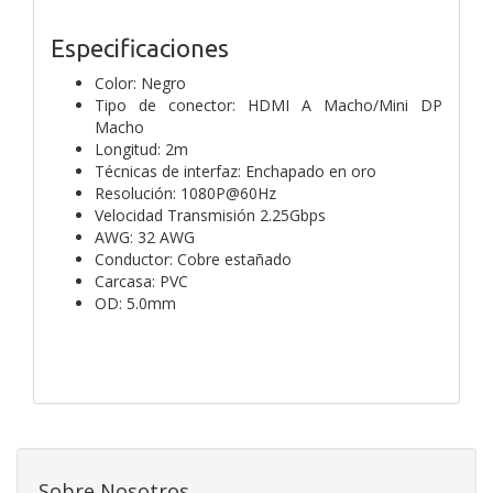
Especificaciones
Color: Negro
Tipo de conector: HDMI A Macho/Mini DP
Macho
Longitud: 2m
Técnicas de interfaz: Enchapado en oro
Resolución: 1080P@60Hz
Velocidad Transmisión 2.25Gbps
AWG: 32 AWG
Conductor: Cobre estañado
Carcasa: PVC
OD: 5.0mm
Sobre Nosotros