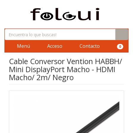
Menú
Acceso
Contacto
0
Cable Conversor Vention HABBH/
Mini DisplayPort Macho - HDMI
Macho/ 2m/ Negro