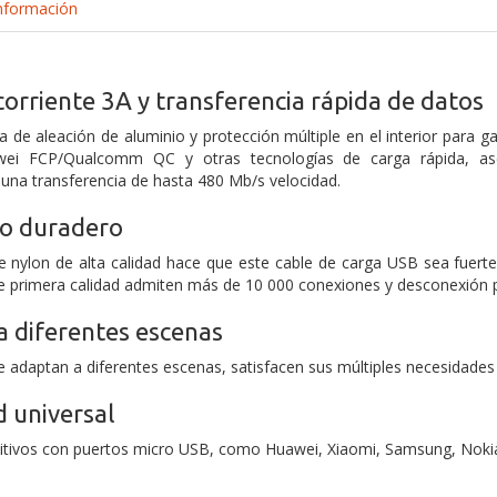
nformación
corriente 3A y transferencia rápida de datos
 de aleación de aluminio y protección múltiple en el interior para ga
ei FCP/Qualcomm QC y otras tecnologías de carga rápida, aseg
na transferencia de hasta 480 Mb/s velocidad.
o duradero
de nylon de alta calidad hace que este cable de carga USB sea fuerte,
e primera calidad admiten más de 10 000 conexiones y desconexión p
 diferentes escenas
 adaptan a diferentes escenas, satisfacen sus múltiples necesidades 
 universal
itivos con puertos micro USB, como Huawei, Xiaomi, Samsung, Nokia