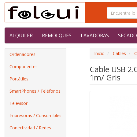
ALQUILER
REMOLQUES
LAVADORAS
SECADO
Inicio
Cables
C
Ordenadores
Componentes
Cable USB 2.
1m/ Gris
Portátiles
SmartPhones / Teléfonos
Televisor
Impresoras / Consumibles
Conectividad / Redes