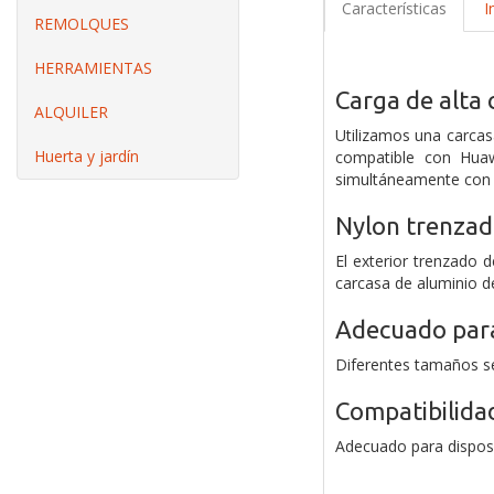
Características
I
REMOLQUES
HERRAMIENTAS
Carga de alta 
ALQUILER
Utilizamos una carcasa
Huerta y jardín
compatible con Huaw
simultáneamente con u
Nylon trenzad
El exterior trenzado 
carcasa de aluminio d
Adecuado para
Diferentes tamaños se
Compatibilidad
Adecuado para dispos