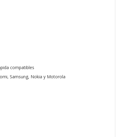
ápida compatibles
iaomi, Samsung, Nokia y Motorola