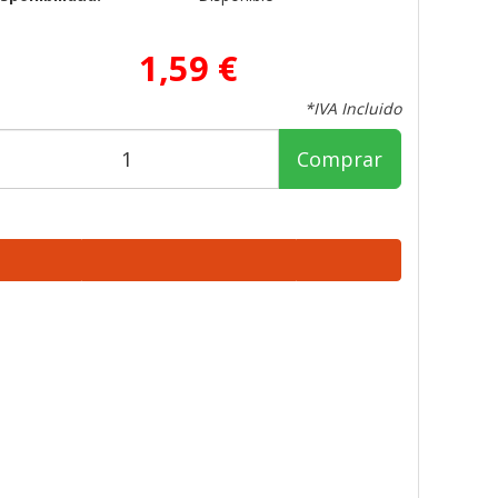
1,59 €
*IVA Incluido
Comprar