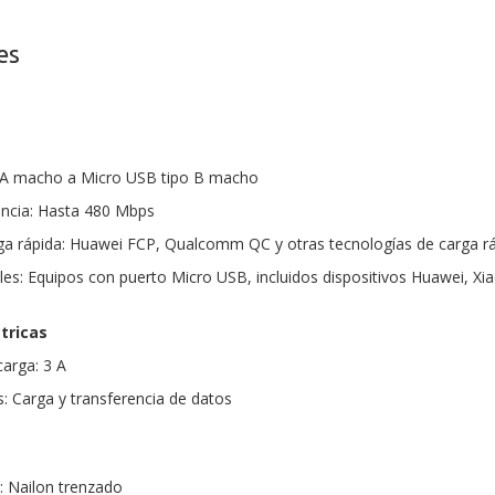
es
 A macho a Micro USB tipo B macho
encia: Hasta 480 Mbps
ga rápida: Huawei FCP, Qualcomm QC y otras tecnologías de carga r
les: Equipos con puerto Micro USB, incluidos dispositivos Huawei, X
tricas
arga: 3 A
: Carga y transferencia de datos
a: Nailon trenzado