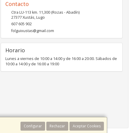
Contacto
Ctra LU-113 km. 11,300 (Rozas - Abadín)
27377
Xustás
,
Lugo
607 605 902
folguixustas@gmail.com
Horario
Lunes a viernes de 10:00 a 14:00 y de 16:00 a 20:00. Sábados de
10:00 a 14:00 y de 16:00 a 19:00
Configurar
Rechazar
Aceptar Cookies