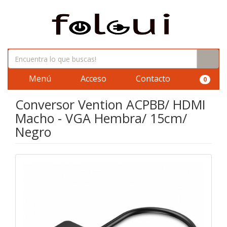
Menú
Acceso
Contacto
0
Conversor Vention ACPBB/ HDMI
Macho - VGA Hembra/ 15cm/
Negro