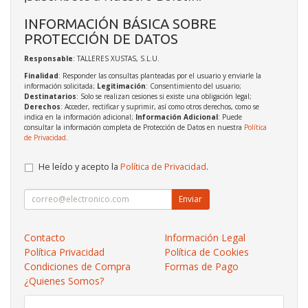
INFORMACIÓN BÁSICA SOBRE
PROTECCIÓN DE DATOS
Responsable
: TALLERES XUSTAS, S.L.U.
Finalidad
: Responder las consultas planteadas por el usuario y enviarle la
información solicitada;
Legitimación
: Consentimiento del usuario;
Destinatarios
: Solo se realizan cesiones si existe una obligación legal;
Derechos
: Acceder, rectificar y suprimir, así como otros derechos, como se
indica en la información adicional;
Información Adicional
: Puede
consultar la información completa de Protección de Datos en nuestra
Política
de Privacidad
.
He leído y acepto la
Política de Privacidad
.
Enviar
Contacto
Información Legal
Política Privacidad
Política de Cookies
Condiciones de Compra
Formas de Pago
¿Quienes Somos?