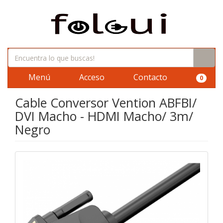
Menú
Acceso
Contacto
0
Cable Conversor Vention ABFBI/
DVI Macho - HDMI Macho/ 3m/
Negro