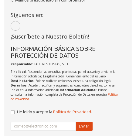
¡Enviamos presupuesto sin compromiso!
Síguenos en:
¡Suscríbete a Nuestro Boletín!
INFORMACIÓN BÁSICA SOBRE
PROTECCIÓN DE DATOS
Responsable
: TALLERES XUSTAS, S.L.U.
Finalidad
: Responder las consultas planteadas por el usuario y enviarle la
información solicitada;
Legitimación
: Consentimiento del usuario;
Destinatarios
: Solo se realizan cesiones si existe una obligación legal;
Derechos
: Acceder, rectificar y suprimir, así como otros derechos, como se
indica en la información adicional;
Información Adicional
: Puede
consultar la información completa de Protección de Datos en nuestra
Política
de Privacidad
.
He leído y acepto la
Política de Privacidad
.
Enviar