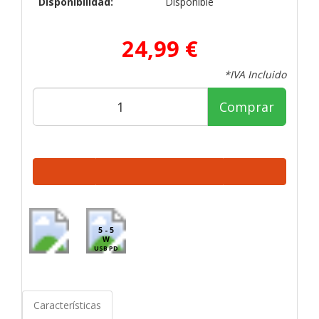
Disponibilidad:
Disponible
24,99 €
*IVA Incluido
Comprar
5 - 5
W
USB PD
Características