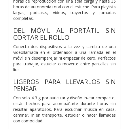
horas de reproducción con una sola carga y hasta 35
horas de autonomía total con el estuche. Para playlists
largas, podcasts, vídeos, trayectos y jornadas
completas.
DEL MÓVIL AL PORTÁTIL SIN
CORTAR EL ROLLO
Conecta dos dispositivos a la vez y cambia de una
videollamada en el ordenador a una llamada en el
móvil sin desemparejar ni empezar de cero. Perfectos
para trabajar, estudiar o moverte entre pantallas sin
líos.
LIGEROS PARA LLEVARLOS SIN
PENSAR
Con solo 4,3 g por auricular y diseño in-ear compacto,
están hechos para acompañarte durante horas sin
resultar aparatosos. Para escuchar música en casa,
caminar, ir en transporte, estudiar o hacer llamadas
con comodidad.