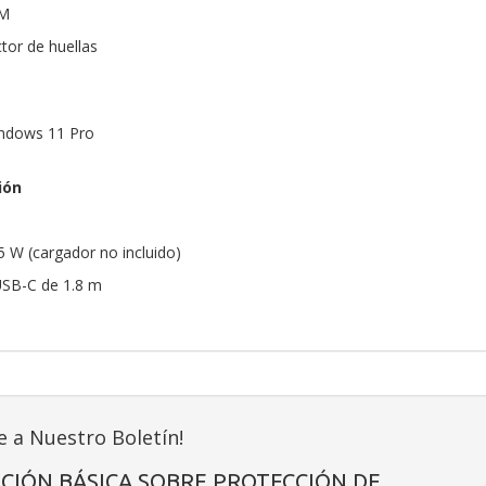
PM
tor de huellas
indows 11 Pro
ión
 W (cargador no incluido)
 USB-C de 1.8 m
e a Nuestro Boletín!
CIÓN BÁSICA SOBRE PROTECCIÓN DE