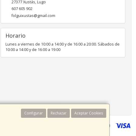
27377
Xustás
,
Lugo
607 605 902
folguixustas@gmail.com
Horario
Lunes a viernes de 10:00 a 14:00 y de 16:00 a 20:00. Sábados de
10:00 a 14:00 y de 16:00 a 19:00
Configurar
Rechazar
Aceptar Cookies