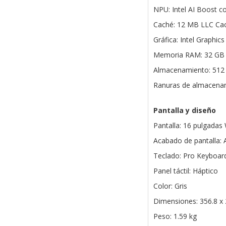
NPU: Intel AI Boost 
Caché: 12 MB LLC Ca
Gráfica: Intel Graphics
Memoria RAM: 32 GB
Almacenamiento: 51
Ranuras de almacenam
Pantalla y diseño
Pantalla: 16 pulgada
Acabado de pantalla: A
Teclado: Pro Keyboard
Panel táctil: Háptico
Color: Gris
Dimensiones: 356.8 x
Peso: 1.59 kg