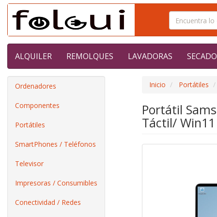
ALQUILER
REMOLQUES
LAVADORAS
SECADO
Inicio
Portátiles
Ordenadores
Componentes
Portátil Sam
Táctil/ Win11
Portátiles
SmartPhones / Teléfonos
Televisor
Impresoras / Consumibles
Conectividad / Redes