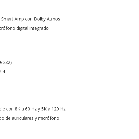
es Smart Amp con Dolby Atmos
rófono digital integrado
be 2x2)
5.4
le con 8K a 60 Hz y 5K a 120 Hz
o de auriculares y micrófono