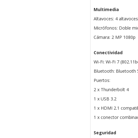
Multimedia
Altavoces: 4 altavoc
Micrófonos: Doble mic
Cámara: 2 MP 1080p
Conectividad
Wi-Fi: Wi-Fi 7 (802.11
Bluetooth: Bluetooth 
Puertos:
2 x Thunderbolt 4
1 x USB 3.2
1 x HDMI 2.1 compatib
1 x conector combinad
Seguridad