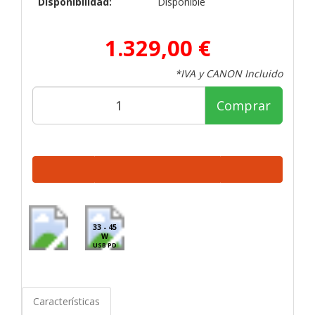
Disponibilidad:
Disponible
1.329,00 €
*IVA y CANON Incluido
Comprar
33 - 45
W
USB PD
Características