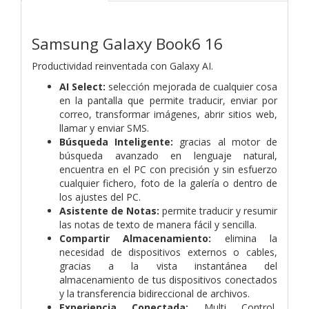
Samsung Galaxy Book6 16
Productividad reinventada con Galaxy AI.
AI Select:
selección mejorada de cualquier cosa
en la pantalla que permite traducir, enviar por
correo, transformar imágenes, abrir sitios web,
llamar y enviar SMS.
Búsqueda Inteligente:
gracias al motor de
búsqueda avanzado en lenguaje natural,
encuentra en el PC con precisión y sin esfuerzo
cualquier fichero, foto de la galería o dentro de
los ajustes del PC.
Asistente de Notas:
permite traducir y resumir
las notas de texto de manera fácil y sencilla.
Compartir Almacenamiento:
elimina la
necesidad de dispositivos externos o cables,
gracias a la vista instantánea del
almacenamiento de tus dispositivos conectados
y la transferencia bidireccional de archivos.
Experiencia Conectada:
Multi Control,