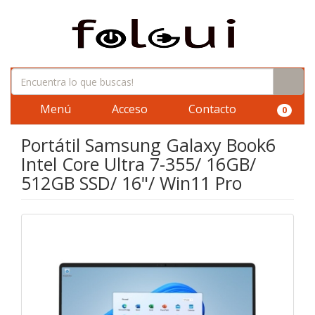
Menú
Acceso
Contacto
0
Portátil Samsung Galaxy Book6
Intel Core Ultra 7-355/ 16GB/
512GB SSD/ 16"/ Win11 Pro