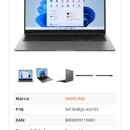
Marca:
SAMSUNG
P/N:
NP764BJG-KG1ES
EAN:
8806099119683