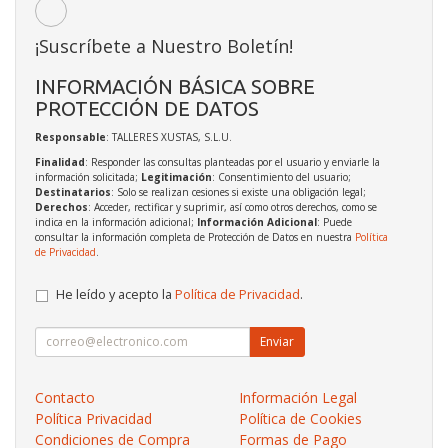
¡Suscríbete a Nuestro Boletín!
INFORMACIÓN BÁSICA SOBRE
PROTECCIÓN DE DATOS
Responsable
: TALLERES XUSTAS, S.L.U.
Finalidad
: Responder las consultas planteadas por el usuario y enviarle la
información solicitada;
Legitimación
: Consentimiento del usuario;
Destinatarios
: Solo se realizan cesiones si existe una obligación legal;
Derechos
: Acceder, rectificar y suprimir, así como otros derechos, como se
indica en la información adicional;
Información Adicional
: Puede
consultar la información completa de Protección de Datos en nuestra
Política
de Privacidad
.
He leído y acepto la
Política de Privacidad
.
Enviar
Contacto
Información Legal
Política Privacidad
Política de Cookies
Condiciones de Compra
Formas de Pago