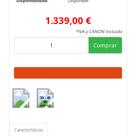
Disponibilidad:
Disponible
1.339,00 €
*IVA y CANON Incluido
Comprar
33 - 45
W
USB PD
Características