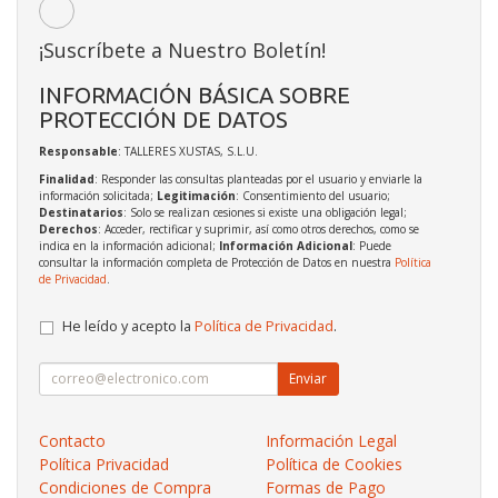
¡Suscríbete a Nuestro Boletín!
INFORMACIÓN BÁSICA SOBRE
PROTECCIÓN DE DATOS
Responsable
: TALLERES XUSTAS, S.L.U.
Finalidad
: Responder las consultas planteadas por el usuario y enviarle la
información solicitada;
Legitimación
: Consentimiento del usuario;
Destinatarios
: Solo se realizan cesiones si existe una obligación legal;
Derechos
: Acceder, rectificar y suprimir, así como otros derechos, como se
indica en la información adicional;
Información Adicional
: Puede
consultar la información completa de Protección de Datos en nuestra
Política
de Privacidad
.
He leído y acepto la
Política de Privacidad
.
Enviar
Contacto
Información Legal
Política Privacidad
Política de Cookies
Condiciones de Compra
Formas de Pago