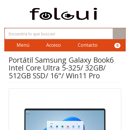
Menú
Acceso
Contacto
0
Portátil Samsung Galaxy Book6
Intel Core Ultra 5-325/ 32GB/
512GB SSD/ 16"/ Win11 Pro