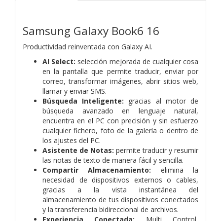
Samsung Galaxy Book6 16
Productividad reinventada con Galaxy AI.
AI Select:
selección mejorada de cualquier cosa
en la pantalla que permite traducir, enviar por
correo, transformar imágenes, abrir sitios web,
llamar y enviar SMS.
Búsqueda Inteligente:
gracias al motor de
búsqueda avanzado en lenguaje natural,
encuentra en el PC con precisión y sin esfuerzo
cualquier fichero, foto de la galería o dentro de
los ajustes del PC.
Asistente de Notas:
permite traducir y resumir
las notas de texto de manera fácil y sencilla.
Compartir Almacenamiento:
elimina la
necesidad de dispositivos externos o cables,
gracias a la vista instantánea del
almacenamiento de tus dispositivos conectados
y la transferencia bidireccional de archivos.
Experiencia Conectada:
Multi Control,