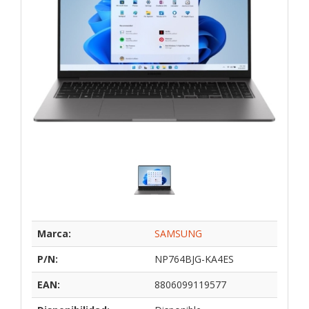
Marca:
SAMSUNG
P/N:
NP764BJG-KA4ES
EAN:
8806099119577