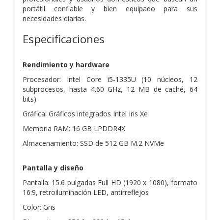
portátil confiable y bien equipado para sus
necesidades diarias.
Especificaciones
Rendimiento y hardware
Procesador: Intel Core i5-1335U (10 núcleos, 12
subprocesos, hasta 4.60 GHz, 12 MB de caché, 64
bits)
Gráfica: Gráficos integrados Intel Iris Xe
Memoria RAM: 16 GB LPDDR4X
Almacenamiento: SSD de 512 GB M.2 NVMe
Pantalla y diseño
Pantalla: 15.6 pulgadas Full HD (1920 x 1080), formato
16:9, retroiluminación LED, antirreflejos
Color: Gris