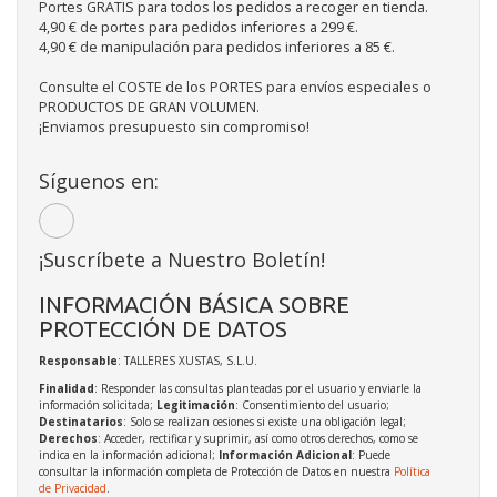
Portes GRATIS para todos los pedidos a recoger en tienda.
4,90 € de portes para pedidos inferiores a 299 €.
4,90 € de manipulación para pedidos inferiores a 85 €.
Consulte el COSTE de los PORTES para envíos especiales o
PRODUCTOS DE GRAN VOLUMEN.
¡Enviamos presupuesto sin compromiso!
Síguenos en:
¡Suscríbete a Nuestro Boletín!
INFORMACIÓN BÁSICA SOBRE
PROTECCIÓN DE DATOS
Responsable
: TALLERES XUSTAS, S.L.U.
Finalidad
: Responder las consultas planteadas por el usuario y enviarle la
información solicitada;
Legitimación
: Consentimiento del usuario;
Destinatarios
: Solo se realizan cesiones si existe una obligación legal;
Derechos
: Acceder, rectificar y suprimir, así como otros derechos, como se
indica en la información adicional;
Información Adicional
: Puede
consultar la información completa de Protección de Datos en nuestra
Política
de Privacidad
.