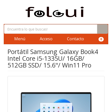
Menú
Acceso
Contacto
0
Portátil Samsung Galaxy Book4
Intel Core i5-1335U/ 16GB/
512GB SSD/ 15.6"/ Win11 Pro