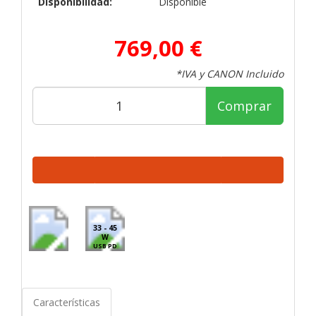
Disponibilidad:
Disponible
769,00 €
*IVA y CANON Incluido
Comprar
33 - 45
W
USB PD
Características