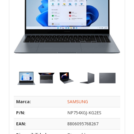
Marca:
SAMSUNG
P/N:
NP754XGJ-KG2ES
EAN:
8806095768267