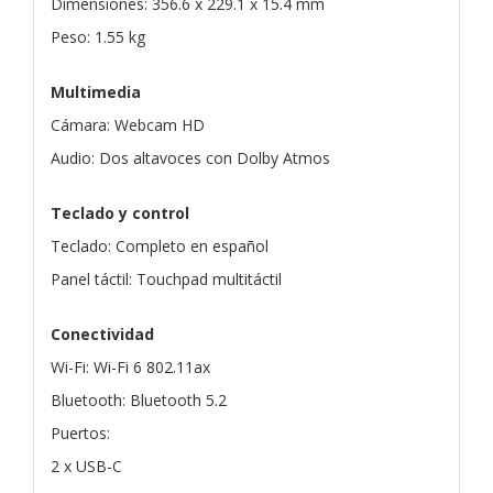
Dimensiones: 356.6 x 229.1 x 15.4 mm
Peso: 1.55 kg
Multimedia
Cámara: Webcam HD
Audio: Dos altavoces con Dolby Atmos
Teclado y control
Teclado: Completo en español
Panel táctil: Touchpad multitáctil
Conectividad
Wi-Fi: Wi-Fi 6 802.11ax
Bluetooth: Bluetooth 5.2
Puertos:
2 x USB-C