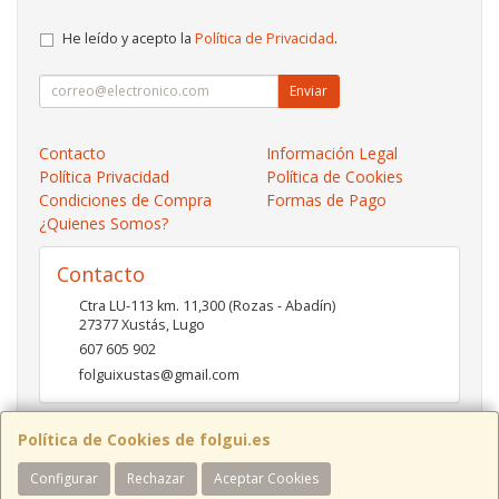
He leído y acepto la
Política de Privacidad
.
Enviar
Contacto
Información Legal
Política Privacidad
Política de Cookies
Condiciones de Compra
Formas de Pago
¿Quienes Somos?
Contacto
Ctra LU-113 km. 11,300 (Rozas - Abadín)
27377
Xustás
,
Lugo
607 605 902
folguixustas@gmail.com
Política de Cookies de folgui.es
Horario
Configurar
Rechazar
Aceptar Cookies
Lunes a viernes de 10:00 a 14:00 y de 16:00 a 20:00.