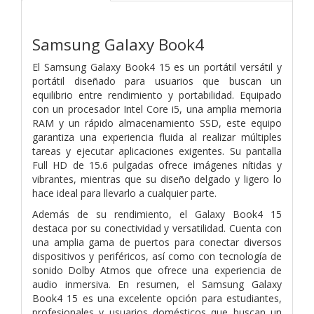
Samsung Galaxy Book4
El Samsung Galaxy Book4 15 es un portátil versátil y
portátil diseñado para usuarios que buscan un
equilibrio entre rendimiento y portabilidad. Equipado
con un procesador Intel Core i5, una amplia memoria
RAM y un rápido almacenamiento SSD, este equipo
garantiza una experiencia fluida al realizar múltiples
tareas y ejecutar aplicaciones exigentes. Su pantalla
Full HD de 15.6 pulgadas ofrece imágenes nítidas y
vibrantes, mientras que su diseño delgado y ligero lo
hace ideal para llevarlo a cualquier parte.
Además de su rendimiento, el Galaxy Book4 15
destaca por su conectividad y versatilidad. Cuenta con
una amplia gama de puertos para conectar diversos
dispositivos y periféricos, así como con tecnología de
sonido Dolby Atmos que ofrece una experiencia de
audio inmersiva. En resumen, el Samsung Galaxy
Book4 15 es una excelente opción para estudiantes,
profesionales y usuarios domésticos que buscan un