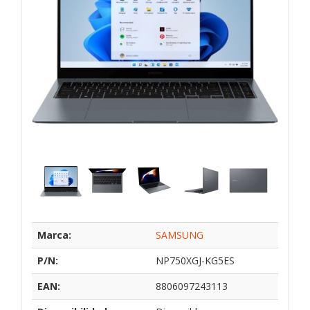
Marca:
SAMSUNG
P/N:
NP750XGJ-KG5ES
EAN:
8806097243113