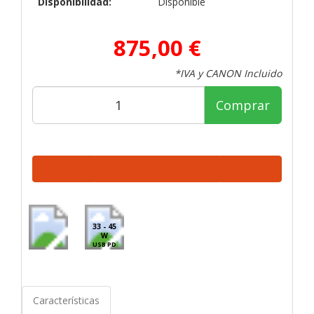
Disponibilidad:
Disponible
875,00 €
*IVA y CANON Incluido
Comprar
33 - 45
W
USB PD
Características