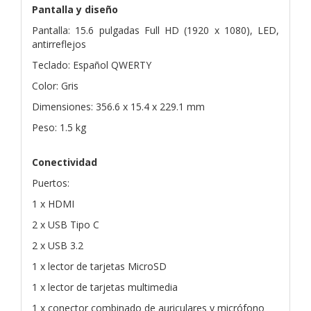
Pantalla y diseño
Pantalla: 15.6 pulgadas Full HD (1920 x 1080), LED,
antirreflejos
Teclado: Español QWERTY
Color: Gris
Dimensiones: 356.6 x 15.4 x 229.1 mm
Peso: 1.5 kg
Conectividad
Puertos:
1 x HDMI
2 x USB Tipo C
2 x USB 3.2
1 x lector de tarjetas MicroSD
1 x lector de tarjetas multimedia
1 x conector combinado de auriculares y micrófono