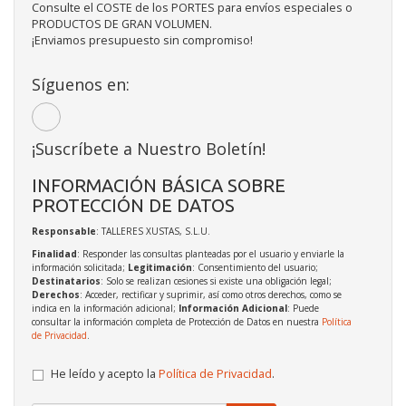
Consulte el COSTE de los PORTES para envíos especiales o
PRODUCTOS DE GRAN VOLUMEN.
¡Enviamos presupuesto sin compromiso!
Síguenos en:
¡Suscríbete a Nuestro Boletín!
INFORMACIÓN BÁSICA SOBRE
PROTECCIÓN DE DATOS
Responsable
: TALLERES XUSTAS, S.L.U.
Finalidad
: Responder las consultas planteadas por el usuario y enviarle la
información solicitada;
Legitimación
: Consentimiento del usuario;
Destinatarios
: Solo se realizan cesiones si existe una obligación legal;
Derechos
: Acceder, rectificar y suprimir, así como otros derechos, como se
indica en la información adicional;
Información Adicional
: Puede
consultar la información completa de Protección de Datos en nuestra
Política
de Privacidad
.
He leído y acepto la
Política de Privacidad
.