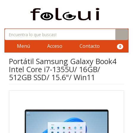
Menú
Acceso
Contacto
0
Portátil Samsung Galaxy Book4
Intel Core i7-1355U/ 16GB/
512GB SSD/ 15.6"/ Win11