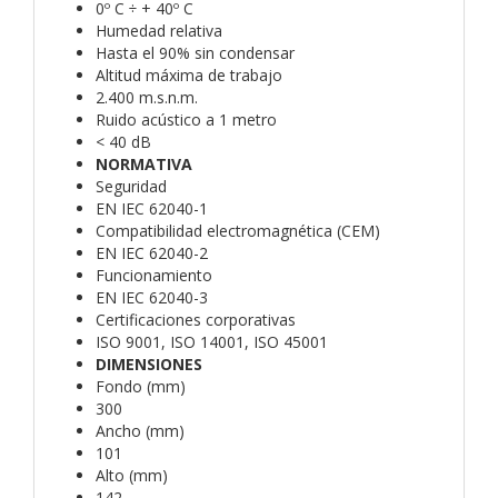
0º C ÷ + 40º C
Humedad relativa
Hasta el 90% sin condensar
Altitud máxima de trabajo
2.400 m.s.n.m.
Ruido acústico a 1 metro
< 40 dB
NORMATIVA
Seguridad
EN IEC 62040-1
Compatibilidad electromagnética (CEM)
EN IEC 62040-2
Funcionamiento
EN IEC 62040-3
Certificaciones corporativas
ISO 9001, ISO 14001, ISO 45001
DIMENSIONES
Fondo (mm)
300
Ancho (mm)
101
Alto (mm)
142