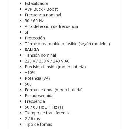
Estabilizador
AVR Buck / Boost
Frecuencia nominal
50 / 60 Hz
Autodetección de frecuencia
Sí
Protección
Térmico rearmable o fusible (según modelos)
SALIDA
Tensión nominal
220 V / 230 V / 240 V AC
Precisión tensión (modo batería)
±10%
Potencia (VA)
500
Forma de onda (modo batería)
Pseudosenoidal
Frecuencia
50 / 60 Hz ± 1 Hz (1)
Tiempo de transferencia
2 / 6 ms
Tipo de tomas