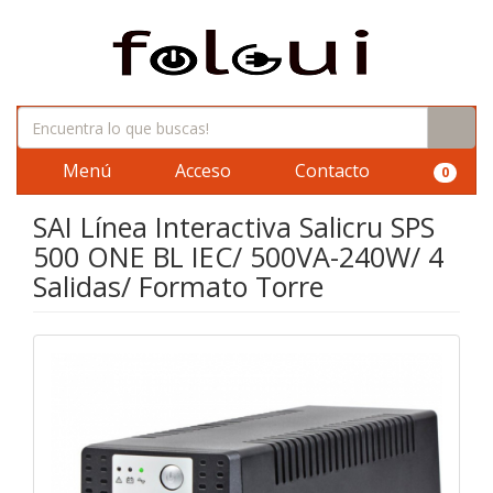
Menú
Acceso
Contacto
0
SAI Línea Interactiva Salicru SPS
500 ONE BL IEC/ 500VA-240W/ 4
Salidas/ Formato Torre