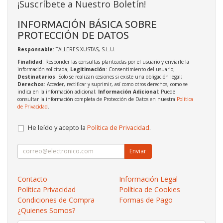
¡Suscríbete a Nuestro Boletín!
INFORMACIÓN BÁSICA SOBRE
PROTECCIÓN DE DATOS
Responsable
: TALLERES XUSTAS, S.L.U.
Finalidad
: Responder las consultas planteadas por el usuario y enviarle la
información solicitada;
Legitimación
: Consentimiento del usuario;
Destinatarios
: Solo se realizan cesiones si existe una obligación legal;
Derechos
: Acceder, rectificar y suprimir, así como otros derechos, como se
indica en la información adicional;
Información Adicional
: Puede
consultar la información completa de Protección de Datos en nuestra
Política
de Privacidad
.
He leído y acepto la
Política de Privacidad
.
Enviar
Contacto
Información Legal
Política Privacidad
Política de Cookies
Condiciones de Compra
Formas de Pago
¿Quienes Somos?