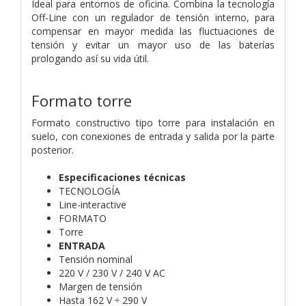
Ideal para entornos de oficina. Combina la tecnología
Off-Line con un regulador de tensión interno, para
compensar en mayor medida las fluctuaciones de
tensión y evitar un mayor uso de las baterías
prologando así su vida útil.
Formato torre
Formato constructivo tipo torre para instalación en
suelo, con conexiones de entrada y salida por la parte
posterior.
Especificaciones técnicas
TECNOLOGÍA
Line-interactive
FORMATO
Torre
ENTRADA
Tensión nominal
220 V / 230 V / 240 V AC
Margen de tensión
Hasta 162 V ÷ 290 V