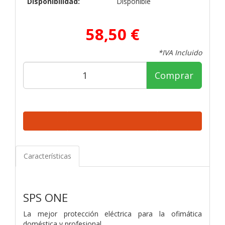
Disponibilidad:
Disponible
58,50 €
*IVA Incluido
Comprar
Características
SPS ONE
La mejor protección eléctrica para la ofimática
doméstica y profesional