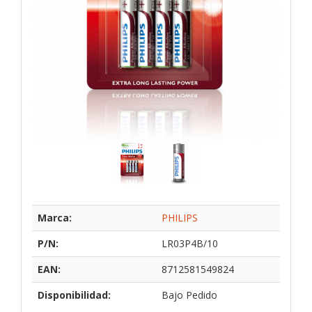
Marca:
PHILIPS
P/N:
LR03P4B/10
EAN:
8712581549824
Disponibilidad:
Bajo Pedido