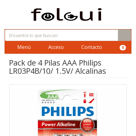
Menú
Acceso
Contacto
0
Pack de 4 Pilas AAA Philips
LR03P4B/10/ 1.5V/ Alcalinas