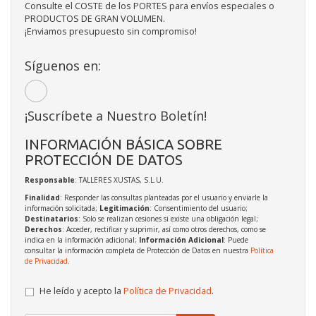
Consulte el COSTE de los PORTES para envíos especiales o
PRODUCTOS DE GRAN VOLUMEN.
¡Enviamos presupuesto sin compromiso!
Síguenos en:
¡Suscríbete a Nuestro Boletín!
INFORMACIÓN BÁSICA SOBRE
PROTECCIÓN DE DATOS
Responsable
: TALLERES XUSTAS, S.L.U.
Finalidad
: Responder las consultas planteadas por el usuario y enviarle la
información solicitada;
Legitimación
: Consentimiento del usuario;
Destinatarios
: Solo se realizan cesiones si existe una obligación legal;
Derechos
: Acceder, rectificar y suprimir, así como otros derechos, como se
indica en la información adicional;
Información Adicional
: Puede
consultar la información completa de Protección de Datos en nuestra
Política
de Privacidad
.
He leído y acepto la
Política de Privacidad
.