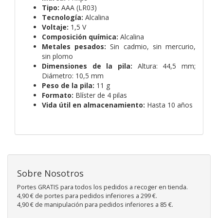
Tipo:
AAA (LR03)
Tecnología:
Alcalina
Voltaje:
1,5 V
Composición química:
Alcalina
Metales pesados:
Sin cadmio, sin mercurio,
sin plomo
Dimensiones de la pila:
Altura: 44,5 mm;
Diámetro: 10,5 mm
Peso de la pila:
11 g
Formato:
Blíster de 4 pilas
Vida útil en almacenamiento:
Hasta 10 años
Sobre Nosotros
Portes GRATIS para todos los pedidos a recoger en tienda.
4,90 € de portes para pedidos inferiores a 299 €.
4,90 € de manipulación para pedidos inferiores a 85 €.