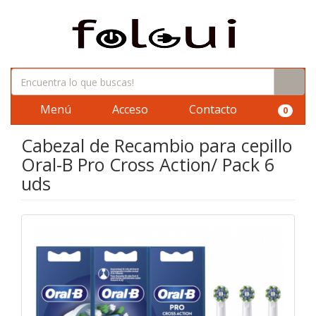
Menú
Acceso
Contacto
0
Cabezal de Recambio para cepillo
Oral-B Pro Cross Action/ Pack 6
uds