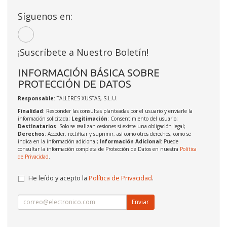
Síguenos en:
¡Suscríbete a Nuestro Boletín!
INFORMACIÓN BÁSICA SOBRE
PROTECCIÓN DE DATOS
Responsable
: TALLERES XUSTAS, S.L.U.
Finalidad
: Responder las consultas planteadas por el usuario y enviarle la
información solicitada;
Legitimación
: Consentimiento del usuario;
Destinatarios
: Solo se realizan cesiones si existe una obligación legal;
Derechos
: Acceder, rectificar y suprimir, así como otros derechos, como se
indica en la información adicional;
Información Adicional
: Puede
consultar la información completa de Protección de Datos en nuestra
Política
de Privacidad
.
He leído y acepto la
Política de Privacidad
.
Enviar