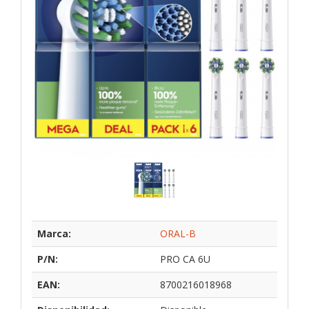
Marca:
ORAL-B
P/N:
PRO CA 6U
EAN:
8700216018968