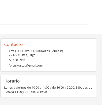
Contacto
Ctra LU-113 km. 11,300 (Rozas - Abadín)
27377
Xustás
,
Lugo
607 605 902
folguixustas@gmail.com
Horario
Lunes a viernes de 10:00 a 14:00 y de 16:00 a 20:00. Sábados de
10:00 a 14:00 y de 16:00 a 19:00