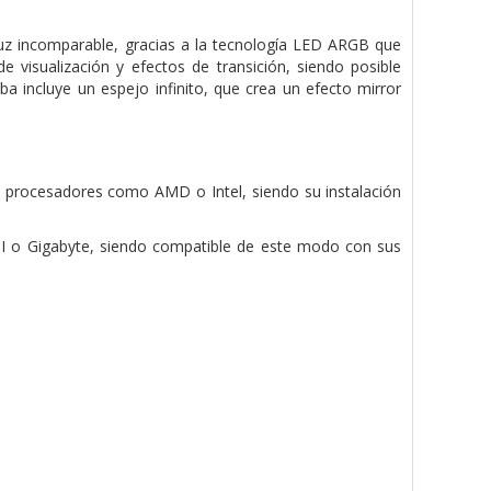
z incomparable, gracias a la tecnología LED ARGB que
 visualización y efectos de transición, siendo posible
 incluye un espejo infinito, que crea un efecto mirror
de procesadores como AMD o Intel, siendo su instalación
 o Gigabyte, siendo compatible de este modo con sus