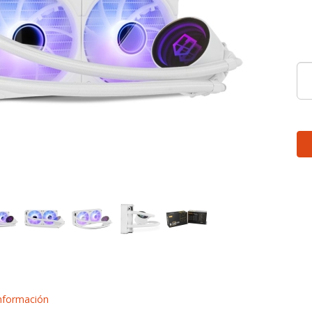
nformación