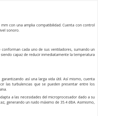
5 mm con una amplia compatibilidad. Cuenta con control
vel sonoro.
ue conforman cada uno de sus ventiladores, sumando un
n, siendo capaz de reducir inmediatamente la temperatura
 garantizando así una larga vida útil. Así mismo, cuenta
r las turbulencias que se pueden presentar entre los
uina.
adapta a las necesidades del microprocesador dado a su
eficaz, generando un ruido máximo de 35.4 dBA. Asimismo,