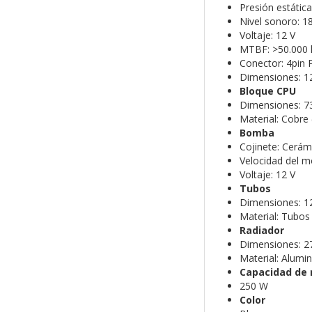
Presión estáti
Nivel sonoro: 1
Voltaje: 12 V
MTBF: >50.000 
Conector: 4pin
Dimensiones: 1
Bloque CPU
Dimensiones: 7
Material: Cobre 
Bomba
Cojinete: Cerám
Velocidad del 
Voltaje: 12 V
Tubos
Dimensiones: 1
Material: Tubo
Radiador
Dimensiones: 2
Material: Alumin
Capacidad de 
250 W
Color