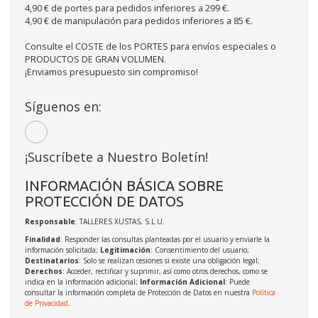
4,90 € de portes para pedidos inferiores a 299 €.
4,90 € de manipulación para pedidos inferiores a 85 €.
Consulte el COSTE de los PORTES para envíos especiales o
PRODUCTOS DE GRAN VOLUMEN.
¡Enviamos presupuesto sin compromiso!
Síguenos en:
¡Suscríbete a Nuestro Boletín!
INFORMACIÓN BÁSICA SOBRE
PROTECCIÓN DE DATOS
Responsable
: TALLERES XUSTAS, S.L.U.
Finalidad
: Responder las consultas planteadas por el usuario y enviarle la
información solicitada;
Legitimación
: Consentimiento del usuario;
Destinatarios
: Solo se realizan cesiones si existe una obligación legal;
Derechos
: Acceder, rectificar y suprimir, así como otros derechos, como se
indica en la información adicional;
Información Adicional
: Puede
consultar la información completa de Protección de Datos en nuestra
Política
de Privacidad
.