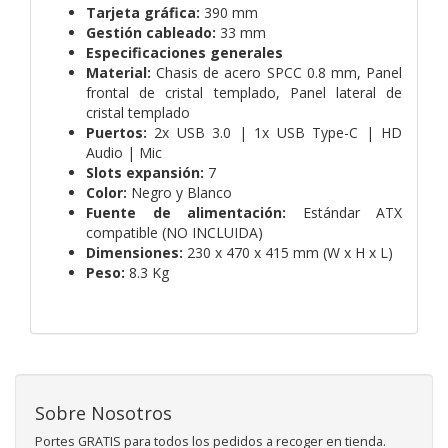
Tarjeta gráfica:
390 mm
Gestión cableado:
33 mm
Especificaciones generales
Material:
Chasis de acero SPCC 0.8 mm,
Panel
frontal de cristal templado,
Panel lateral de
cristal templado
Puertos:
2x USB 3.0 | 1x USB Type-C | HD
Audio | Mic
Slots expansión:
7
Color:
Negro y Blanco
Fuente de alimentación:
Estándar ATX
compatible (NO INCLUIDA)
Dimensiones:
230 x 470 x 415 mm (W x H x L)
Peso:
8.3 Kg
Sobre Nosotros
Portes GRATIS para todos los pedidos a recoger en tienda.