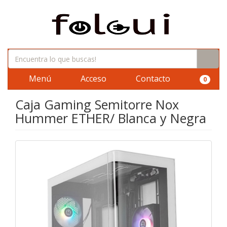
Menú
Acceso
Contacto
0
Caja Gaming Semitorre Nox
Hummer ETHER/ Blanca y Negra