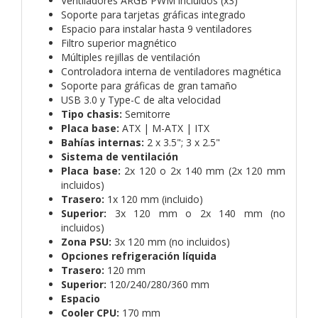
Ventiladores ARGB PWM incluidos (x3)
Soporte para tarjetas gráficas integrado
Espacio para instalar hasta 9 ventiladores
Filtro superior magnético
Múltiples rejillas de ventilación
Controladora interna de ventiladores magnética
Soporte para gráficas de gran tamaño
USB 3.0 y Type-C de alta velocidad
Tipo chasis:
Semitorre
Placa base:
ATX | M-ATX | ITX
Bahías internas:
2 x 3.5"; 3 x 2.5"
Sistema de ventilación
Placa base:
2x 120 o 2x 140 mm (2x 120 mm
incluidos)
Trasero:
1x 120 mm (incluido)
Superior:
3x 120 mm o 2x 140 mm (no
incluidos)
Zona PSU:
3x 120 mm (no incluidos)
Opciones refrigeración líquida
Trasero:
120 mm
Superior:
120/240/280/360 mm
Espacio
Cooler CPU:
170 mm