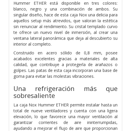
Hummer ETHER está disponible en tres colores:
blanco, negro y una combinación de ambos. Su
singular diseño, hace de esta caja Nox una delicia para
aquellos setup más atrevidos, que valoran la estética
sin renunciar al rendimiento. Su cristal templado curvo
te ofrece un nuevo nivel de inmersión, al crear una
ventana lateral panorámica que deja al descubierto su
interior al completo.
Construido en acero sólido de 0,8 mm, posee
acabados excelentes gracias a materiales de alta
calidad, que contribuye a protegerla de arañazos o
golpes. Las patas de esta caja incorporan una base de
goma para evitar las molestas vibraciones.
Una refrigeración más que
sobresaliente
La caja Nox Hummer ETHER permite instalar hasta un
total de nueve ventiladores y cuenta con una ligera
elevación, lo que favorece una mayor ventilación al
garantizar corrientes de aire ininterrumpidas,
ayudando a mejorar el flujo de aire que proporcionan