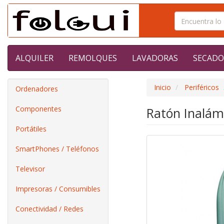
ALQUILER
REMOLQUES
LAVADORAS
SECADO
Inicio
Periféricos
Ordenadores
Componentes
Ratón Inalám
Portátiles
SmartPhones / Teléfonos
Televisor
Impresoras / Consumibles
Conectividad / Redes