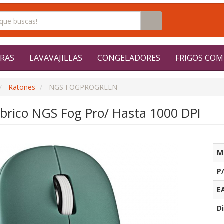
RAS
LAVAVAJILLAS
CONGELADORES
FRIGOS COM
Ratones
NGS FOGPROGREEN
brico NGS Fog Pro/ Hasta 1000 DPI
M
P
E
Di