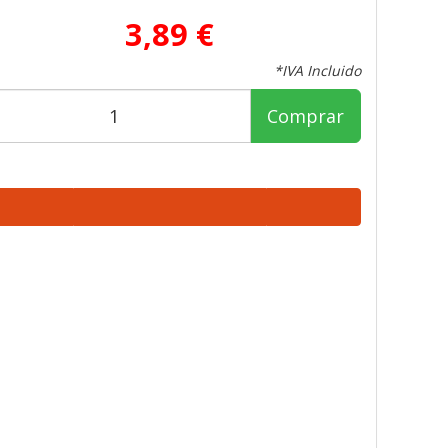
3,89 €
*IVA Incluido
Comprar