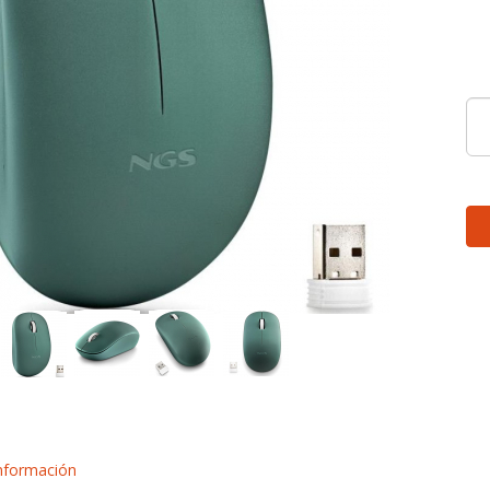
nformación