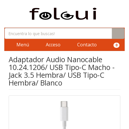
Menú
Acceso
Contacto
0
Adaptador Audio Nanocable
10.24.1206/ USB Tipo-C Macho -
Jack 3.5 Hembra/ USB Tipo-C
Hembra/ Blanco