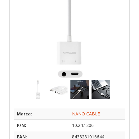
Marca:
NANO CABLE
P/N:
10.24.1206
EAN:
8433281016644