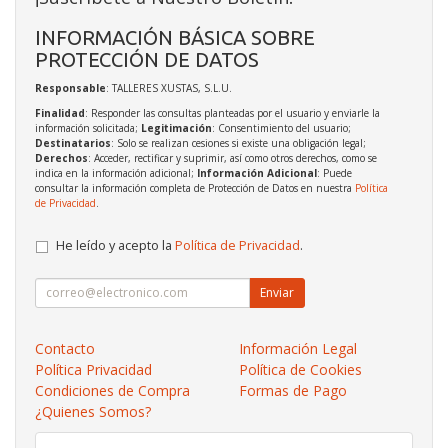
INFORMACIÓN BÁSICA SOBRE
PROTECCIÓN DE DATOS
Responsable
: TALLERES XUSTAS, S.L.U.
Finalidad
: Responder las consultas planteadas por el usuario y enviarle la
información solicitada;
Legitimación
: Consentimiento del usuario;
Destinatarios
: Solo se realizan cesiones si existe una obligación legal;
Derechos
: Acceder, rectificar y suprimir, así como otros derechos, como se
indica en la información adicional;
Información Adicional
: Puede
consultar la información completa de Protección de Datos en nuestra
Política
de Privacidad
.
He leído y acepto la
Política de Privacidad
.
Enviar
Contacto
Información Legal
Política Privacidad
Política de Cookies
Condiciones de Compra
Formas de Pago
¿Quienes Somos?