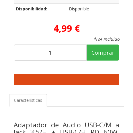
Disponibilidad:
Disponible
4,99 €
*IVA Incluido
Comprar
Características
Adaptador de Audio USB-C/M a
Jack 3.5/H + USB-C/H PD 60W,