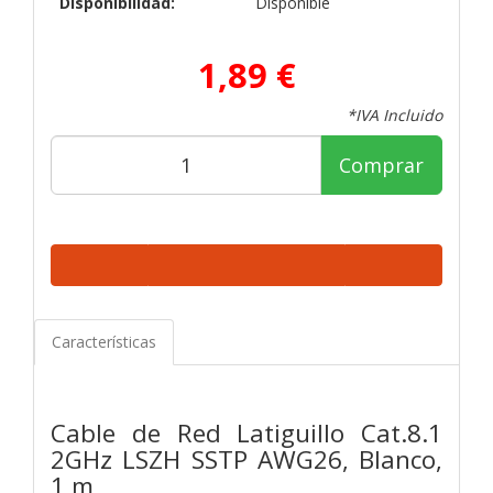
Disponibilidad:
Disponible
1,89 €
*IVA Incluido
Comprar
Características
Cable de Red Latiguillo Cat.8.1
2GHz LSZH SSTP AWG26, Blanco,
1 m