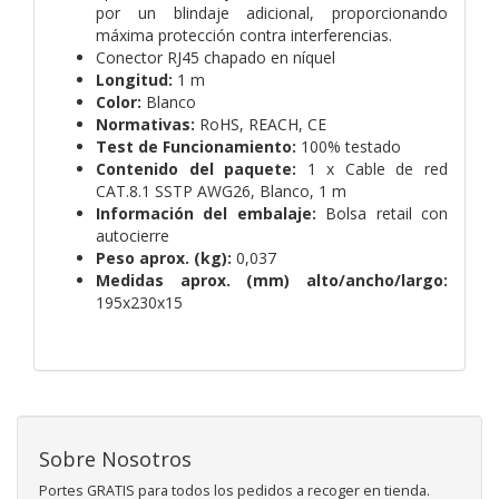
por un blindaje adicional, proporcionando
máxima protección contra interferencias.
Conector RJ45 chapado en níquel
Longitud:
1 m
Color:
Blanco
Normativas:
RoHS, REACH, CE
Test de Funcionamiento:
100% testado
Contenido del paquete:
1 x Cable de red
CAT.8.1 SSTP AWG26, Blanco, 1 m
Información del embalaje:
Bolsa retail con
autocierre
Peso aprox. (kg):
0,037
Medidas aprox. (mm) alto/ancho/largo:
195x230x15
Sobre Nosotros
Portes GRATIS para todos los pedidos a recoger en tienda.