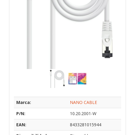
Marca:
NANO CABLE
P/N:
10.20.2001-W
EAN:
8433281015944