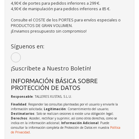
4,90 € de portes para pedidos inferiores a 299 €.
4,90 € de manipulación para pedidos inferiores a 85 €.
Consulte el COSTE de los PORTES para envíos especiales o
PRODUCTOS DE GRAN VOLUMEN.
¡Enviamos presupuesto sin compromiso!
Síguenos en:
¡Suscríbete a Nuestro Boletín!
INFORMACIÓN BÁSICA SOBRE
PROTECCIÓN DE DATOS
Responsable
: TALLERES XUSTAS, S.L.U.
Finalidad
: Responder las consultas planteadas por el usuario y enviarle la
información solicitada;
Legitimación
: Consentimiento del usuario;
Destinatarios
: Solo se realizan cesiones si existe una obligación legal;
Derechos
: Acceder, rectificar y suprimir, así como otros derechos, como se
indica en la información adicional;
Información Adicional
: Puede
consultar la información completa de Protección de Datos en nuestra
Política
de Privacidad
.