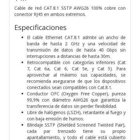
Cable de red CAT.8.1 SSTP AWG26 100% cobre con
conector RJ45 en ambos extremos.
Especificaciones
El cable Ethernet CAT.8.1 admite un ancho de
banda de hasta 2 GHz y una velocidad de
transmisión de datos de hasta 40 Gbps sin
interrupciones a distancias de hasta 30m.
Retrocompatible con categorías inferiores (Cat
7, Cat 6a, Cat 6, Cat 5e, y Cat 5). Para
aprovechar al máximo sus capacidades, se
recomienda asegurarse de que los dispositivos
conectados sean compatibles con Cat.8.1.
Conductor OFC (Oxygen Free Copper), pureza
99,9% con diámetro AWG26 que garantiza la
transferencia de datos sin perder flexibilidad.
Libre de halógenos (LSZH), retardante al fuego y
con baja emisión de humos.
Blindaje SSTP (Shielded Screened Twisted Pair),
cada par trenzado tiene su propio
apantallamiento, y todo el cable está cubierto