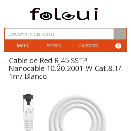
Menú
Acceso
Contacto
0
Cable de Red RJ45 SSTP
Nanocable 10.20.2001-W Cat.8.1/
1m/ Blanco