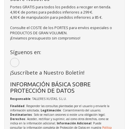
Portes GRATIS para todos los pedidos a recoger en tienda.
4,90 € de portes para pedidos inferiores a 299 €.
4,90 € de manipulación para pedidos inferiores a 85 €.
Consulte el COSTE de los PORTES para envíos especiales o
PRODUCTOS DE GRAN VOLUMEN.
¡Enviamos presupuesto sin compromiso!
Síguenos en:
¡Suscríbete a Nuestro Boletín!
INFORMACIÓN BÁSICA SOBRE
PROTECCIÓN DE DATOS
Responsable
: TALLERES XUSTAS, S.L.U.
Finalidad
: Responder las consultas planteadas por el usuario y enviarle la
información solicitada;
Legitimación
: Consentimiento del usuario;
Destinatarios
: Solo se realizan cesiones si existe una obligación legal;
Derechos
: Acceder, rectificar y suprimir, así como otros derechos, como se
indica en la información adicional;
Información Adicional
: Puede
consultar la información completa de Protección de Datos en nuestra
Política