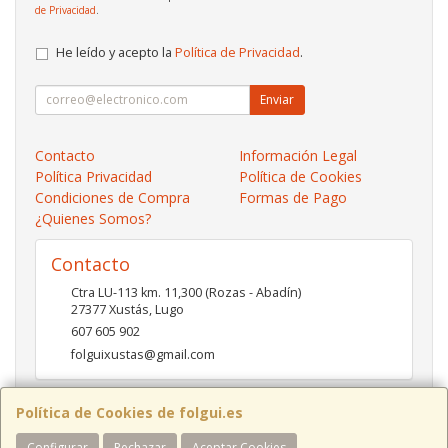
de Privacidad
.
He leído y acepto la
Política de Privacidad
.
Enviar
Contacto
Información Legal
Política Privacidad
Política de Cookies
Condiciones de Compra
Formas de Pago
¿Quienes Somos?
Contacto
Ctra LU-113 km. 11,300 (Rozas - Abadín)
27377
Xustás
,
Lugo
607 605 902
folguixustas@gmail.com
Política de Cookies de folgui.es
Horario
Configurar
Rechazar
Aceptar Cookies