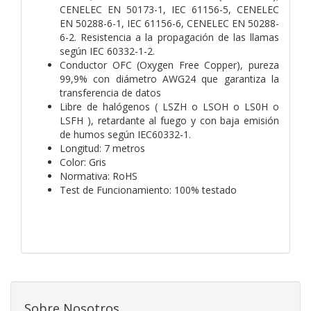
CENELEC EN 50173-1, IEC 61156-5, CENELEC
EN 50288-6-1, IEC 61156-6, CENELEC EN 50288-
6-2. Resistencia a la propagación de las llamas
según IEC 60332-1-2.
Conductor OFC (Oxygen Free Copper), pureza
99,9% con diámetro AWG24 que garantiza la
transferencia de datos
Libre de halógenos ( LSZH o LSOH o LS0H o
LSFH ), retardante al fuego y con baja emisión
de humos según IEC60332-1.
Longitud: 7 metros
Color: Gris
Normativa: RoHS
Test de Funcionamiento: 100% testado
Sobre Nosotros