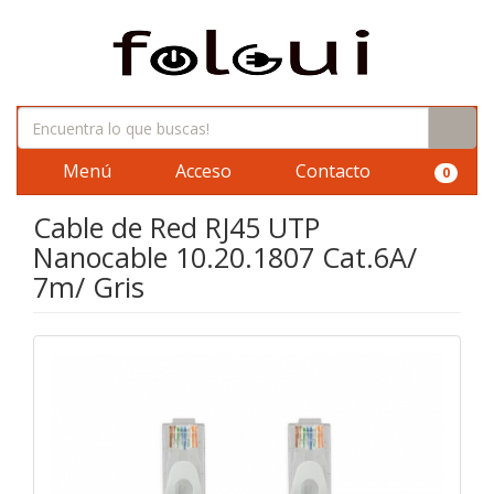
Menú
Acceso
Contacto
0
Cable de Red RJ45 UTP
Nanocable 10.20.1807 Cat.6A/
7m/ Gris