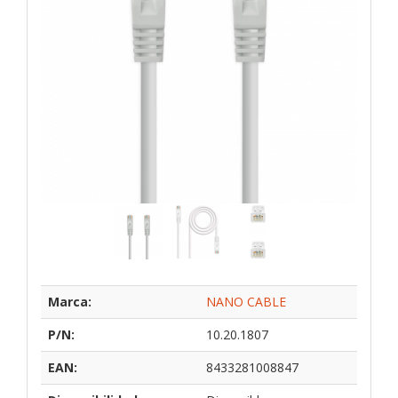
Marca:
NANO CABLE
P/N:
10.20.1807
EAN:
8433281008847