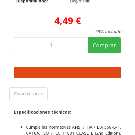
Disponibilidad:
Disponible
4,49 €
*IVA Incluido
Comprar
Características
Especificaciones técnicas:
Cumple las normativas ANSI / TIA / EIA 568-B-1,
CAT6A, ISO / IEC 11801 CLASE E (2nd Edition),