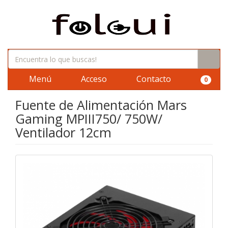
Menú
Acceso
Contacto
0
Fuente de Alimentación Mars
Gaming MPIII750/ 750W/
Ventilador 12cm