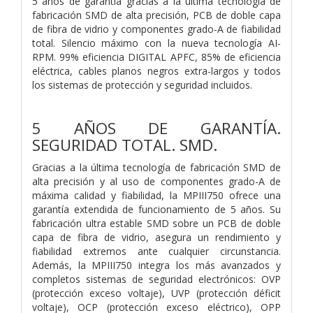
5 años de garantía gracias a la última tecnología de
fabricación SMD de alta precisión, PCB de doble capa
de fibra de vidrio y componentes grado-A de fiabilidad
total. Silencio máximo con la nueva tecnología AI-
RPM. 99% eficiencia DIGITAL APFC, 85% de eficiencia
eléctrica, cables planos negros extra-largos y todos
los sistemas de protección y seguridad incluidos.
5 AÑOS DE GARANTÍA.
SEGURIDAD TOTAL. SMD.
Gracias a la última tecnología de fabricación SMD de
alta precisión y al uso de componentes grado-A de
máxima calidad y fiabilidad, la MPIII750 ofrece una
garantía extendida de funcionamiento de 5 años. Su
fabricación ultra estable SMD sobre un PCB de doble
capa de fibra de vidrio, asegura un rendimiento y
fiabilidad extremos ante cualquier circunstancia.
Además, la MPIII750 integra los más avanzados y
completos sistemas de seguridad electrónicos: OVP
(protección exceso voltaje), UVP (protección déficit
voltaje), OCP (protección exceso eléctrico), OPP