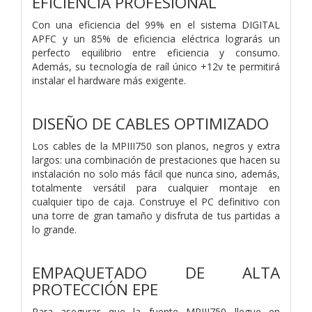
EFICIENCIA PROFESIONAL
Con una eficiencia del 99% en el sistema DIGITAL
APFC y un 85% de eficiencia eléctrica lograrás un
perfecto equilibrio entre eficiencia y consumo.
Además, su tecnología de raíl único +12v te permitirá
instalar el hardware más exigente.
DISEÑO DE CABLES OPTIMIZADO
Los cables de la MPIII750 son planos, negros y extra
largos: una combinación de prestaciones que hacen su
instalación no solo más fácil que nunca sino, además,
totalmente versátil para cualquier montaje en
cualquier tipo de caja. Construye el PC definitivo con
una torre de gran tamaño y disfruta de tus partidas a
lo grande.
EMPAQUETADO DE ALTA
PROTECCIÓN EPE
Para asegurar que la fuente MPIII750 llegue en