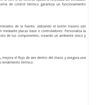
stema de control térmico garantiza un funcionamiento
inados de la fuente, utilizando el botón trasero (sin
ón mediante placas base o controladores. Personaliza la
l resto de tus componentes, creando un ambiente único y
, mejora el flujo de aire dentro del chasis y asegura una
u rendimiento térmico.