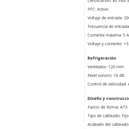
Certificación: 80 Plu
PFC: Activo
Voltaje de entrada: 2
Frecuencia de entrada
Corriente máxima: 5 A
Voltaje y corriente: +
Refrigeración
Ventilador: 120 mm
Nivel sonoro: 10 dB
Control de velocidad:
Diseño y construcci
Factor de forma: ATX
Tipo de cableado: Fijo
Acabado del cableado