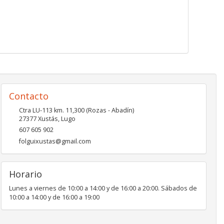
Contacto
Ctra LU-113 km. 11,300 (Rozas - Abadín)
27377
Xustás
,
Lugo
607 605 902
folguixustas@gmail.com
Horario
Lunes a viernes de 10:00 a 14:00 y de 16:00 a 20:00. Sábados de
10:00 a 14:00 y de 16:00 a 19:00