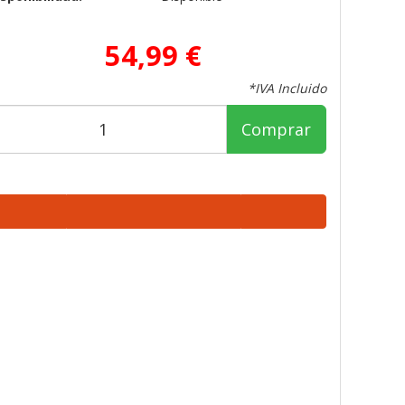
54,99 €
*IVA Incluido
Comprar