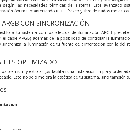
e según las necesidades térmicas del sistema. Este avanzado si
geración óptima, manteniendo tu PC fresco y libre de ruidos molestos.
 ARGB CON SINCRONIZACIÓN
stilo a tu sistema con los efectos de iluminación ARGB predeterm
 el cable ARGB) además de la posibilidad de controlar la iluminaci
y sincroniza la iluminación de tu fuente de alimentación con la de
ABLES OPTIMIZADO
os premium y extralargos facilitan una instalación limpia y ordenada
ecable. Esto no solo mejora la estética de tu sistema, sino también s
nes
entación