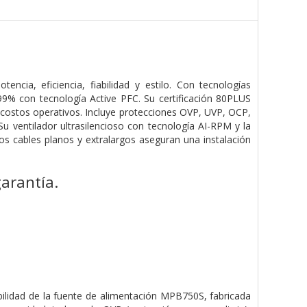
a, eficiencia, fiabilidad y estilo. Con tecnologías
9% con tecnología Active PFC. Su certificación 80PLUS
 costos operativos. Incluye protecciones OVP, UVP, OCP,
u ventilador ultrasilencioso con tecnología AI-RPM y la
los cables planos y extralargos aseguran una instalación
arantía.
abilidad de la fuente de alimentación MPB750S, fabricada