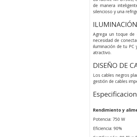
de manera inteligent
silencioso y una refri
ILUMINACIÓN
Agrega un toque de e
necesidad de conectar
iluminación de tu PC 
atractivo.
DISEÑO DE C
Los cables negros plan
gestión de cables imp
Especificacio
Rendimiento y alim
Potencia: 750 W
Eficiencia: 90%