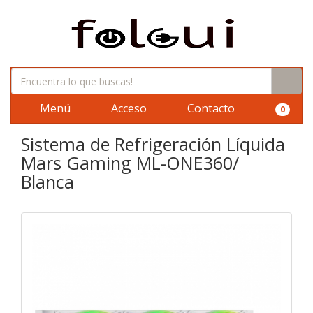
Menú
Acceso
Contacto
0
Sistema de Refrigeración Líquida
Mars Gaming ML-ONE360/
Blanca