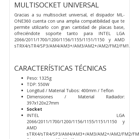
MULTISOCKET UNIVERSAL
Gracias a su multisocket universal, el disipador ML-
ONE360 cuenta con una amplia compatibilidad que te
permite utilizarlo con gran cantidad de placas base,
ofreciéndote soporte tanto para INTEL LGA
2066/2011/1700/1200/1156/1155/1151/1150 y AMD
sTRX4/sTR4/SP3/AM4/AM3+/AM3/AM2+/AM2/FM2/FM1.
CARACTERÍSTICAS TÉCNICAS
Peso: 1325g
TDP: 550W
Longitud / Material Tubos: 400mm / Teflon
Dimensiones / Material Radiador:
397x120x27mm
Socket
INTEL LGA
2066/2011/1700/1200/1156/1155/1151/1150 y
AMD
sTRX4/sTR4/SP3/AM4/AM3+/AM3/AM2+/AM2/FM2/FM