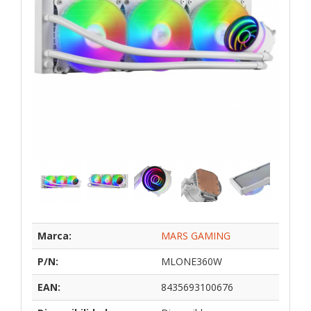
Marca:
MARS GAMING
P/N:
MLONE360W
EAN:
8435693100676