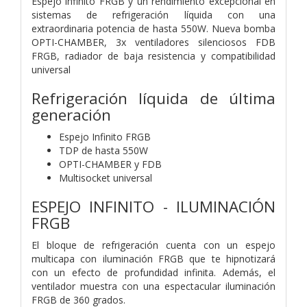
Espejo infinito FRGB y un rendimiento excepcional en
sistemas de refrigeración líquida con una
extraordinaria potencia de hasta 550W. Nueva bomba
OPTI-CHAMBER, 3x ventiladores silenciosos FDB
FRGB, radiador de baja resistencia y compatibilidad
universal
Refrigeración líquida de última
generación
Espejo Infinito FRGB
TDP de hasta 550W
OPTI-CHAMBER y FDB
Multisocket universal
ESPEJO INFINITO - ILUMINACIÓN
FRGB
El bloque de refrigeración cuenta con un espejo
multicapa con iluminación FRGB que te hipnotizará
con un efecto de profundidad infinita. Además, el
ventilador muestra con una espectacular iluminación
FRGB de 360 grados.