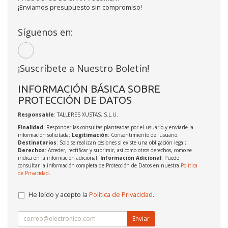
¡Enviamos presupuesto sin compromiso!
Síguenos en:
¡Suscríbete a Nuestro Boletín!
INFORMACIÓN BÁSICA SOBRE
PROTECCIÓN DE DATOS
Responsable
: TALLERES XUSTAS, S.L.U.
Finalidad
: Responder las consultas planteadas por el usuario y enviarle la
información solicitada;
Legitimación
: Consentimiento del usuario;
Destinatarios
: Solo se realizan cesiones si existe una obligación legal;
Derechos
: Acceder, rectificar y suprimir, así como otros derechos, como se
indica en la información adicional;
Información Adicional
: Puede
consultar la información completa de Protección de Datos en nuestra
Política
de Privacidad
.
He leído y acepto la
Política de Privacidad
.
Enviar