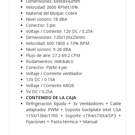
Dimensiones: 68x68x42mm
Velocidad: 2600 RPM±10%
Material del bloque: Cobre
Nivel sonoro: 18 dBA
Conector: 3 pin
Voltaje / Corriente: 12V DC / 0.25A
Dimensiones: 120x120x25mm
Velocidad: 600-1800 ± 10% RPM
Nivel sonoro: 9-26 dBA
Flujo de aire: 27.2-69.2 CFM
Rodamientos: Hidráulico
Conector: PWM 4 pin
Voltaje / Corriente ventilador
12V DC / 0.15A
Voltaje / Corriente ARGB
5V DC / 0.25A
CONTENIDO DE LA CAJA
Refrigeración líquida + 3x Ventiladores + Cable
adaptador PWM + Soporte backplate Intel LGA
115X/1366/1700 + Soporte sTR4/sTRX4/SP3 +
Fijaciones + Pasta térmica + Manual