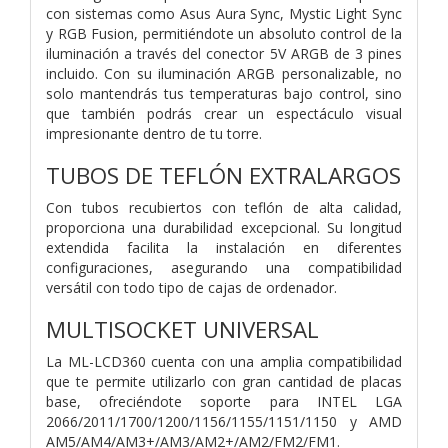
con sistemas como Asus Aura Sync, Mystic Light Sync
y RGB Fusion, permitiéndote un absoluto control de la
iluminación a través del conector 5V ARGB de 3 pines
incluido. Con su iluminación ARGB personalizable, no
solo mantendrás tus temperaturas bajo control, sino
que también podrás crear un espectáculo visual
impresionante dentro de tu torre.
TUBOS DE TEFLÓN EXTRALARGOS
Con tubos recubiertos con teflón de alta calidad,
proporciona una durabilidad excepcional. Su longitud
extendida facilita la instalación en diferentes
configuraciones, asegurando una compatibilidad
versátil con todo tipo de cajas de ordenador.
MULTISOCKET UNIVERSAL
La ML-LCD360 cuenta con una amplia compatibilidad
que te permite utilizarlo con gran cantidad de placas
base, ofreciéndote soporte para INTEL LGA
2066/2011/1700/1200/1156/1155/1151/1150 y AMD
AM5/AM4/AM3+/AM3/AM2+/AM2/FM2/FM1.