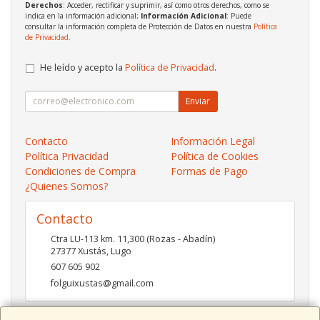
Derechos
: Acceder, rectificar y suprimir, así como otros derechos, como se
indica en la información adicional;
Información Adicional
: Puede
consultar la información completa de Protección de Datos en nuestra
Política
de Privacidad
.
He leído y acepto la
Política de Privacidad
.
Enviar
Contacto
Información Legal
Política Privacidad
Política de Cookies
Condiciones de Compra
Formas de Pago
¿Quienes Somos?
Contacto
Ctra LU-113 km. 11,300 (Rozas - Abadín)
27377
Xustás
,
Lugo
607 605 902
folguixustas@gmail.com