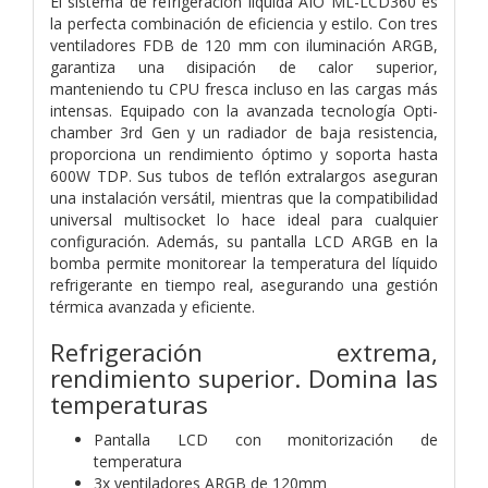
El sistema de refrigeración líquida AIO ML-LCD360 es
la perfecta combinación de eficiencia y estilo. Con tres
ventiladores FDB de 120 mm con iluminación ARGB,
garantiza una disipación de calor superior,
manteniendo tu CPU fresca incluso en las cargas más
intensas. Equipado con la avanzada tecnología Opti-
chamber 3rd Gen y un radiador de baja resistencia,
proporciona un rendimiento óptimo y soporta hasta
600W TDP. Sus tubos de teflón extralargos aseguran
una instalación versátil, mientras que la compatibilidad
universal multisocket lo hace ideal para cualquier
configuración. Además, su pantalla LCD ARGB en la
bomba permite monitorear la temperatura del líquido
refrigerante en tiempo real, asegurando una gestión
térmica avanzada y eficiente.
Refrigeración extrema,
rendimiento superior. Domina las
temperaturas
Pantalla LCD con monitorización de
temperatura
3x ventiladores ARGB de 120mm