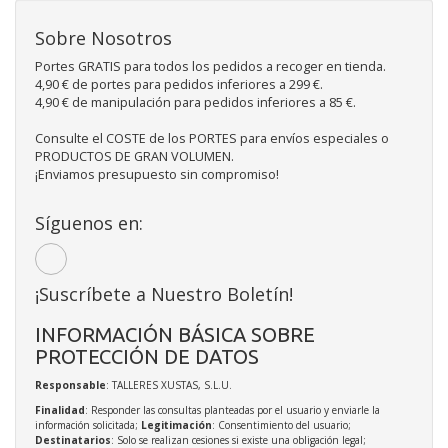
Sobre Nosotros
Portes GRATIS para todos los pedidos a recoger en tienda.
4,90 € de portes para pedidos inferiores a 299 €.
4,90 € de manipulación para pedidos inferiores a 85 €.
Consulte el COSTE de los PORTES para envíos especiales o
PRODUCTOS DE GRAN VOLUMEN.
¡Enviamos presupuesto sin compromiso!
Síguenos en:
¡Suscríbete a Nuestro Boletín!
INFORMACIÓN BÁSICA SOBRE
PROTECCIÓN DE DATOS
Responsable
: TALLERES XUSTAS, S.L.U.
Finalidad
: Responder las consultas planteadas por el usuario y enviarle la
información solicitada;
Legitimación
: Consentimiento del usuario;
Destinatarios
: Solo se realizan cesiones si existe una obligación legal;