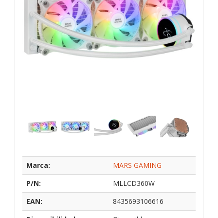
Marca:
MARS GAMING
P/N:
MLLCD360W
EAN:
8435693106616