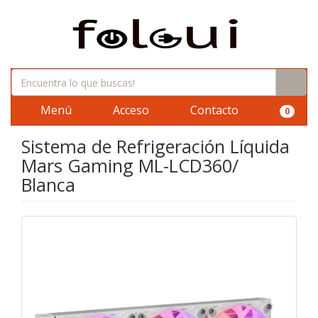
Menú
Acceso
Contacto
0
Sistema de Refrigeración Líquida
Mars Gaming ML-LCD360/
Blanca