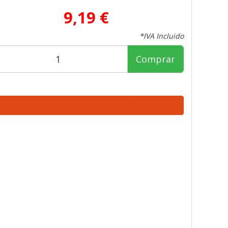
9,19 €
*IVA Incluido
Comprar