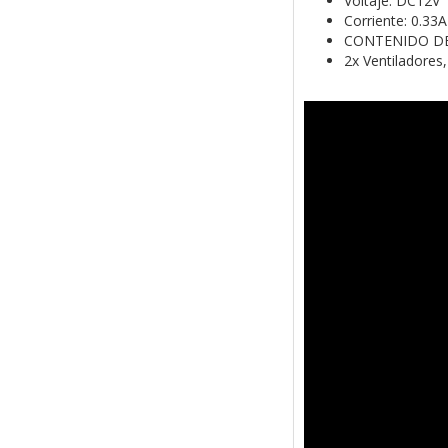
Voltaje: DC12V
Corriente: 0.33A
CONTENIDO DE
2x Ventiladores,