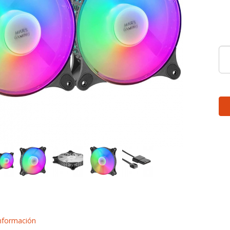
nformación