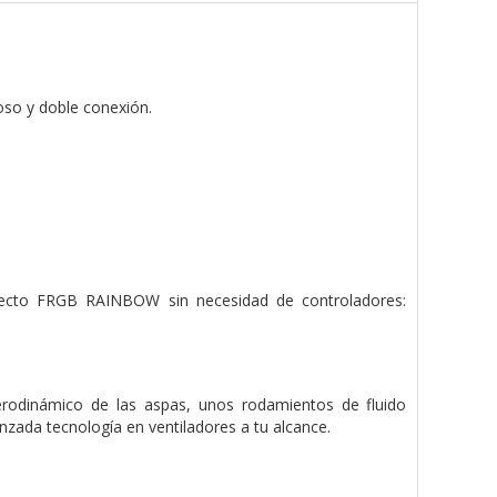
oso y doble conexión.
Efecto FRGB RAINBOW sin necesidad de controladores:
erodinámico de las aspas, unos rodamientos de fluido
nzada tecnología en ventiladores a tu alcance.