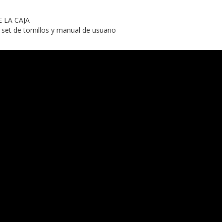
 LA CAJA
 set de tornillos y manual de usuario