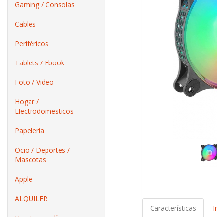
Gaming / Consolas
Cables
Periféricos
Tablets / Ebook
Foto / Video
Hogar /
Electrodomésticos
Papelería
Ocio / Deportes /
Mascotas
Apple
ALQUILER
Características
I