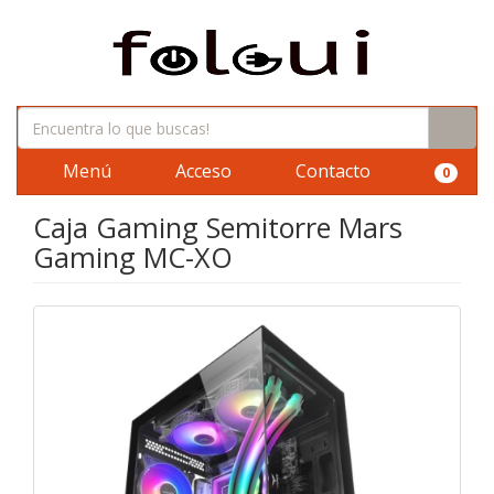
Menú
Acceso
Contacto
0
Caja Gaming Semitorre Mars
Gaming MC-XO