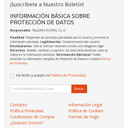
¡Suscríbete a Nuestro Boletín!
INFORMACIÓN BÁSICA SOBRE
PROTECCIÓN DE DATOS
Responsable
: TALLERES XUSTAS, S.L.U.
Finalidad
: Responder las consultas planteadas por el usuario y enviarle la
información solicitada;
Legitimación
: Consentimiento del usuario;
Destinatarios
: Solo se realizan cesiones si existe una obligación legal;
Derechos
: Acceder, rectificar y suprimir, así como otros derechos, como se
indica en la información adicional;
Información Adicional
: Puede
consultar la información completa de Protección de Datos en nuestra
Política
de Privacidad
.
He leído y acepto la
Política de Privacidad
.
Enviar
Contacto
Información Legal
Política Privacidad
Política de Cookies
Condiciones de Compra
Formas de Pago
¿Quienes Somos?