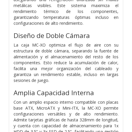
metálicas visibles. Este sistema maximiza el
rendimiento térmico de los componentes,
garantizando temperaturas óptimas incluso en
configuraciones de alto rendimiento.
Diseño de Doble Cámara
La caja MC-XO optimiza el flujo de aire con su
estructura de doble cámara, separando la fuente de
alimentación y el almacenamiento del resto de los
componentes. Esto reduce la acumulación de calor,
facilita una mejor organización del cableado y
garantiza un rendimiento estable, incluso en largas
sesiones de juego.
Amplia Capacidad Interna
Con un amplio espacio interno compatible con placas
base ATX, MicroATX y Mini-ITX, la MC-XO permite
configuraciones versátiles y de alto rendimiento.
Admite tarjetas gráficas de hasta 328mm de longitud,
y cuenta con capacidad de almacenamiento para 1x
HDD de 3.5” y 3x SSD de 2.5”, facilitando una gestión