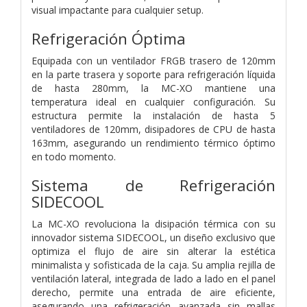
visual impactante para cualquier setup.
Refrigeración Óptima
Equipada con un ventilador FRGB trasero de 120mm
en la parte trasera y soporte para refrigeración líquida
de hasta 280mm, la MC-XO mantiene una
temperatura ideal en cualquier configuración. Su
estructura permite la instalación de hasta 5
ventiladores de 120mm, disipadores de CPU de hasta
163mm, asegurando un rendimiento térmico óptimo
en todo momento.
Sistema de Refrigeración
SIDECOOL
La MC-XO revoluciona la disipación térmica con su
innovador sistema SIDECOOL, un diseño exclusivo que
optimiza el flujo de aire sin alterar la estética
minimalista y sofisticada de la caja. Su amplia rejilla de
ventilación lateral, integrada de lado a lado en el panel
derecho, permite una entrada de aire eficiente,
asegurando una refrigeración avanzada sin mallas