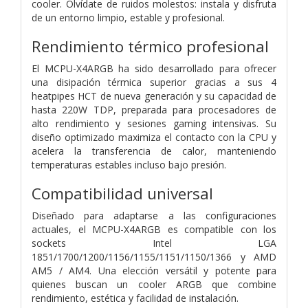
cooler. Olvídate de ruidos molestos: instala y disfruta
de un entorno limpio, estable y profesional.
Rendimiento térmico profesional
El MCPU-X4ARGB ha sido desarrollado para ofrecer
una disipación térmica superior gracias a sus 4
heatpipes HCT de nueva generación y su capacidad de
hasta 220W TDP, preparada para procesadores de
alto rendimiento y sesiones gaming intensivas. Su
diseño optimizado maximiza el contacto con la CPU y
acelera la transferencia de calor, manteniendo
temperaturas estables incluso bajo presión.
Compatibilidad universal
Diseñado para adaptarse a las configuraciones
actuales, el MCPU-X4ARGB es compatible con los
sockets Intel LGA
1851/1700/1200/1156/1155/1151/1150/1366 y AMD
AM5 / AM4. Una elección versátil y potente para
quienes buscan un cooler ARGB que combine
rendimiento, estética y facilidad de instalación.