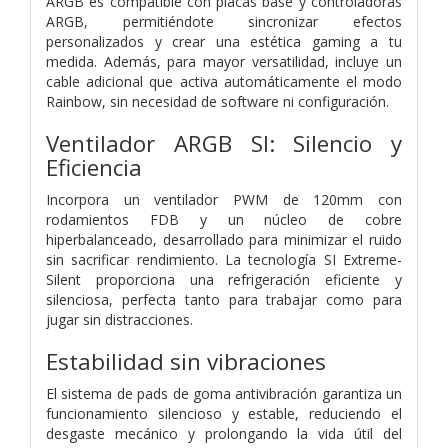
ARGB es compatible con placas base y controladoras
ARGB, permitiéndote sincronizar efectos
personalizados y crear una estética gaming a tu
medida. Además, para mayor versatilidad, incluye un
cable adicional que activa automáticamente el modo
Rainbow, sin necesidad de software ni configuración.
Ventilador ARGB SI: Silencio y
Eficiencia
Incorpora un ventilador PWM de 120mm con
rodamientos FDB y un núcleo de cobre
hiperbalanceado, desarrollado para minimizar el ruido
sin sacrificar rendimiento. La tecnología SI Extreme-
Silent proporciona una refrigeración eficiente y
silenciosa, perfecta tanto para trabajar como para
jugar sin distracciones.
Estabilidad sin vibraciones
El sistema de pads de goma antivibración garantiza un
funcionamiento silencioso y estable, reduciendo el
desgaste mecánico y prolongando la vida útil del