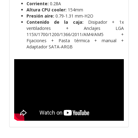
Corriente:
0.28A
Altura CPU cooler:
154mm
Presión aire:
0.79-1.31 mm-H2O
Contenido de la caja:
Disipador + 1x
ventiladores + Anclajes LGA
115X/1700/1200/1366/2011/AM4/AM5 +
Fijaciones + Pasta térmica + manual +
Adaptador SATA-ARGB