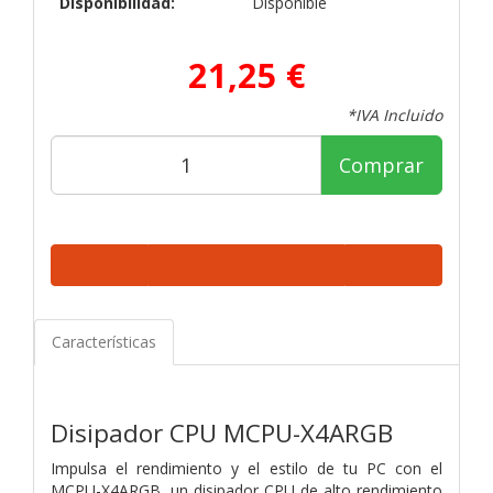
Disponibilidad:
Disponible
21,25 €
*IVA Incluido
Comprar
Características
Disipador CPU MCPU-X4ARGB
Impulsa el rendimiento y el estilo de tu PC con el
MCPU-X4ARGB, un disipador CPU de alto rendimiento