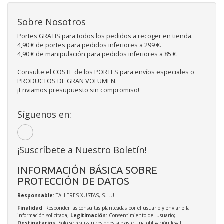
Sobre Nosotros
Portes GRATIS para todos los pedidos a recoger en tienda.
4,90 € de portes para pedidos inferiores a 299 €.
4,90 € de manipulación para pedidos inferiores a 85 €.
Consulte el COSTE de los PORTES para envíos especiales o
PRODUCTOS DE GRAN VOLUMEN.
¡Enviamos presupuesto sin compromiso!
Síguenos en:
¡Suscríbete a Nuestro Boletín!
INFORMACIÓN BÁSICA SOBRE
PROTECCIÓN DE DATOS
Responsable
: TALLERES XUSTAS, S.L.U.
Finalidad
: Responder las consultas planteadas por el usuario y enviarle la
información solicitada;
Legitimación
: Consentimiento del usuario;
Destinatarios
: Solo se realizan cesiones si existe una obligación legal;