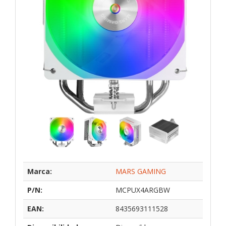
Marca:
MARS GAMING
P/N:
MCPUX4ARGBW
EAN:
8435693111528