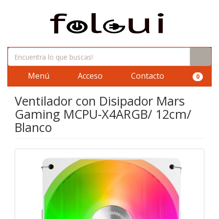
Menú
Acceso
Contacto
0
Ventilador con Disipador Mars
Gaming MCPU-X4ARGB/ 12cm/
Blanco