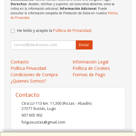
Derechos
: Acceder, rectificar y suprimir, así como otros derechos, como se
indica en la información adicional;
Información Adicional
: Puede
consultar la información completa de Protección de Datos en nuestra
Política
de Privacidad
.
He leído y acepto la
Política de Privacidad
.
Enviar
Contacto
Información Legal
Política Privacidad
Política de Cookies
Condiciones de Compra
Formas de Pago
¿Quienes Somos?
Contacto
Ctra LU-113 km. 11,300 (Rozas - Abadín)
27377
Xustás
,
Lugo
607 605 902
folguixustas@gmail.com