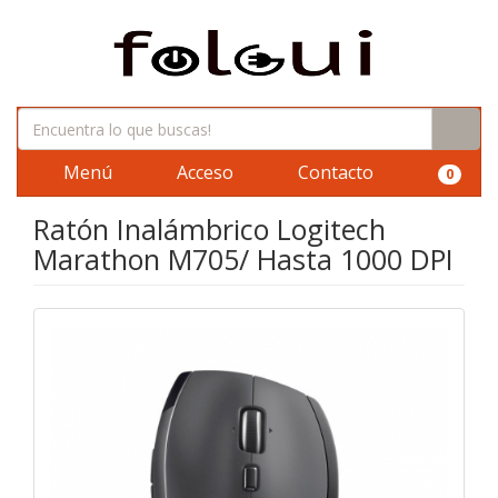
Menú
Acceso
Contacto
0
Ratón Inalámbrico Logitech
Marathon M705/ Hasta 1000 DPI