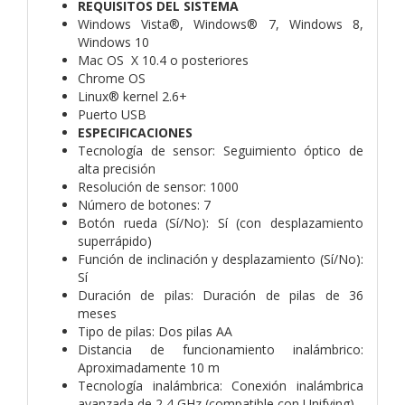
REQUISITOS DEL SISTEMA
Windows Vista®, Windows® 7, Windows 8,
Windows 10
Mac OS X 10.4 o posteriores
Chrome OS
Linux® kernel 2.6+
Puerto USB
ESPECIFICACIONES
Tecnología de sensor: Seguimiento óptico de
alta precisión
Resolución de sensor: 1000
Número de botones: 7
Botón rueda (Sí/No): Sí (con desplazamiento
superrápido)
Función de inclinación y desplazamiento (Sí/No):
Sí
Duración de pilas: Duración de pilas de 36
meses
Tipo de pilas: Dos pilas AA
Distancia de funcionamiento inalámbrico:
Aproximadamente 10 m
Tecnología inalámbrica: Conexión inalámbrica
avanzada de 2,4 GHz (compatible con Unifying)