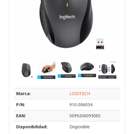
Marca:
LOGITECH
P/N:
910-006034
EAN:
5099206093065
Disponibilidad:
Disponible