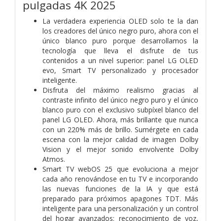
pulgadas 4K 2025
La verdadera experiencia OLED solo te la dan
los creadores del único negro puro, ahora con el
único blanco puro porque desarrollamos la
tecnología que lleva el disfrute de tus
contenidos a un nivel superior: panel LG OLED
evo, Smart TV personalizado y procesador
inteligente.
Disfruta del máximo realismo gracias al
contraste infinito del único negro puro y el único
blanco puro con el exclusivo subpíxel blanco del
panel LG OLED. Ahora, más brillante que nunca
con un 220% más de brillo. Sumérgete en cada
escena con la mejor calidad de imagen Dolby
Vision y el mejor sonido envolvente Dolby
Atmos.
Smart TV webOS 25 que evoluciona a mejor
cada año renovándose en tu TV e incorporando
las nuevas funciones de la IA y que está
preparado para próximos apagones TDT. Más
inteligente para una personalización y un control
del hogar avanzados: reconocimiento de voz,