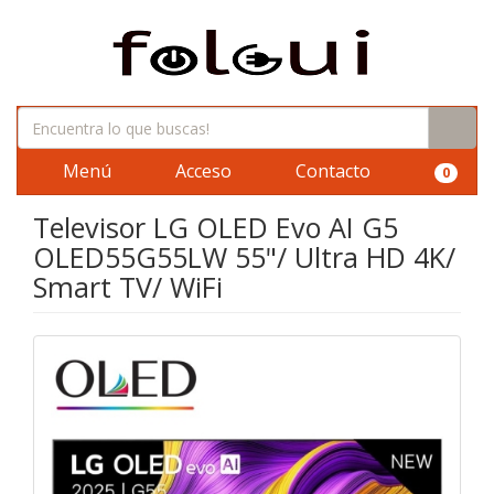
Menú
Acceso
Contacto
0
Televisor LG OLED Evo AI G5
OLED55G55LW 55"/ Ultra HD 4K/
Smart TV/ WiFi