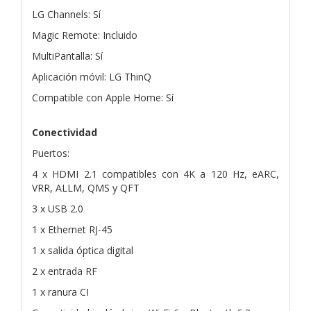
LG Channels: Sí
Magic Remote: Incluido
MultiPantalla: Sí
Aplicación móvil: LG ThinQ
Compatible con Apple Home: Sí
Conectividad
Puertos:
4 x HDMI 2.1 compatibles con 4K a 120 Hz, eARC,
VRR, ALLM, QMS y QFT
3 x USB 2.0
1 x Ethernet RJ-45
1 x salida óptica digital
2 x entrada RF
1 x ranura CI