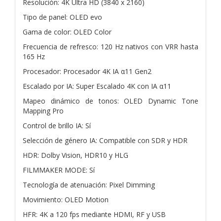
Resolución: 4K Ultra HD (3840 x 2160)
Tipo de panel: OLED evo
Gama de color: OLED Color
Frecuencia de refresco: 120 Hz nativos con VRR hasta
165 Hz
Procesador: Procesador 4K IA α11 Gen2
Escalado por IA: Super Escalado 4K con IA α11
Mapeo dinámico de tonos: OLED Dynamic Tone
Mapping Pro
Control de brillo IA: Sí
Selección de género IA: Compatible con SDR y HDR
HDR: Dolby Vision, HDR10 y HLG
FILMMAKER MODE: Sí
Tecnología de atenuación: Pixel Dimming
Movimiento: OLED Motion
HFR: 4K a 120 fps mediante HDMI, RF y USB