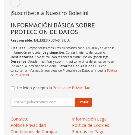
¡Suscríbete a Nuestro Boletín!
INFORMACIÓN BÁSICA SOBRE
PROTECCIÓN DE DATOS
Responsable
: TALLERES XUSTAS, S.L.U.
Finalidad
: Responder las consultas planteadas por el usuario y enviarle la
información solicitada;
Legitimación
: Consentimiento del usuario;
Destinatarios
: Solo se realizan cesiones si existe una obligación legal;
Derechos
: Acceder, rectificar y suprimir, así como otros derechos, como se
indica en la información adicional;
Información Adicional
: Puede
consultar la información completa de Protección de Datos en nuestra
Política
de Privacidad
.
He leído y acepto la
Política de Privacidad
.
Enviar
Contacto
Información Legal
Política Privacidad
Política de Cookies
Condiciones de Compra
Formas de Pago