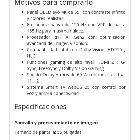
Motivos para comprarlo
Panel OLED evo 4K de 55" con contraste infinito
y colores realistas.
Frecuencia nativa de 120 Hz con VRR de hasta
165 Hz para máxima fluidez.
Procesador α11 AI Gen2 con optimización
avanzada de imagen y sonido.
Compatibilidad total con Dolby Vision, HDR10 y
HLG.
Funciones gaming de alto nivel: HDMI 2.1, G-
Sync, FreeSync y Dolby Vision Gaming.
Sonido Dolby Atmos de 60 W con mezcla virtual
11.1.2.
Sistema Smart TV webOS 25 con control por
voz y amplia conectividad.
Especificaciones
Pantalla y procesamiento de imagen
Tamaño de pantalla: 55 pulgadas