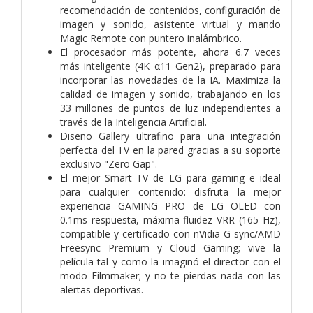
recomendación de contenidos, configuración de
imagen y sonido, asistente virtual y mando
Magic Remote con puntero inalámbrico.
El procesador más potente, ahora 6.7 veces
más inteligente (4K α11 Gen2), preparado para
incorporar las novedades de la IA. Maximiza la
calidad de imagen y sonido, trabajando en los
33 millones de puntos de luz independientes a
través de la Inteligencia Artificial.
Diseño Gallery ultrafino para una integración
perfecta del TV en la pared gracias a su soporte
exclusivo "Zero Gap".
El mejor Smart TV de LG para gaming e ideal
para cualquier contenido: disfruta la mejor
experiencia GAMING PRO de LG OLED con
0.1ms respuesta, máxima fluidez VRR (165 Hz),
compatible y certificado con nVidia G-sync/AMD
Freesync Premium y Cloud Gaming; vive la
película tal y como la imaginó el director con el
modo Filmmaker; y no te pierdas nada con las
alertas deportivas.