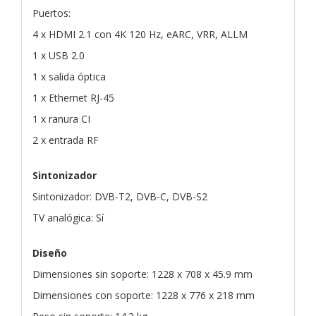
Puertos:
4 x HDMI 2.1 con 4K 120 Hz, eARC, VRR, ALLM
1 x USB 2.0
1 x salida óptica
1 x Ethernet RJ-45
1 x ranura CI
2 x entrada RF
Sintonizador
Sintonizador: DVB-T2, DVB-C, DVB-S2
TV analógica: Sí
Diseño
Dimensiones sin soporte: 1228 x 708 x 45.9 mm
Dimensiones con soporte: 1228 x 776 x 218 mm