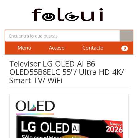
Menú
Acceso
Contacto
0
Televisor LG OLED AI B6
OLED55B6ELC 55"/ Ultra HD 4K/
Smart TV/ WiFi