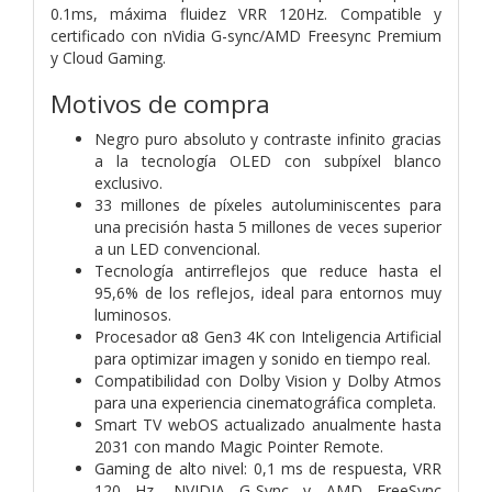
0.1ms, máxima fluidez VRR 120Hz. Compatible y
certificado con nVidia G-sync/AMD Freesync Premium
y Cloud Gaming.
Motivos de compra
Negro puro absoluto y contraste infinito gracias
a la tecnología OLED con subpíxel blanco
exclusivo.
33 millones de píxeles autoluminiscentes para
una precisión hasta 5 millones de veces superior
a un LED convencional.
Tecnología antirreflejos que reduce hasta el
95,6% de los reflejos, ideal para entornos muy
luminosos.
Procesador α8 Gen3 4K con Inteligencia Artificial
para optimizar imagen y sonido en tiempo real.
Compatibilidad con Dolby Vision y Dolby Atmos
para una experiencia cinematográfica completa.
Smart TV webOS actualizado anualmente hasta
2031 con mando Magic Pointer Remote.
Gaming de alto nivel: 0,1 ms de respuesta, VRR
120 Hz, NVIDIA G-Sync y AMD FreeSync