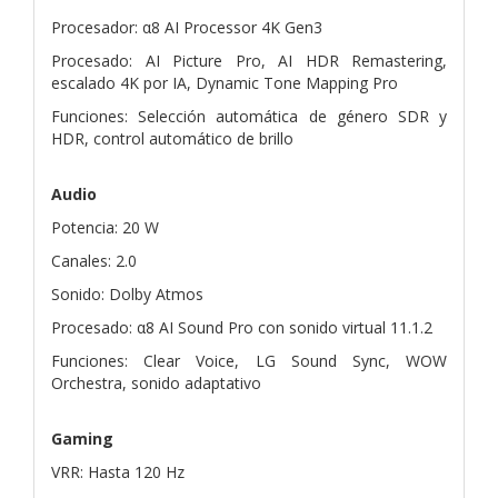
Procesador: α8 AI Processor 4K Gen3
Procesado: AI Picture Pro, AI HDR Remastering,
escalado 4K por IA, Dynamic Tone Mapping Pro
Funciones: Selección automática de género SDR y
HDR, control automático de brillo
Audio
Potencia: 20 W
Canales: 2.0
Sonido: Dolby Atmos
Procesado: α8 AI Sound Pro con sonido virtual 11.1.2
Funciones: Clear Voice, LG Sound Sync, WOW
Orchestra, sonido adaptativo
Gaming
VRR: Hasta 120 Hz