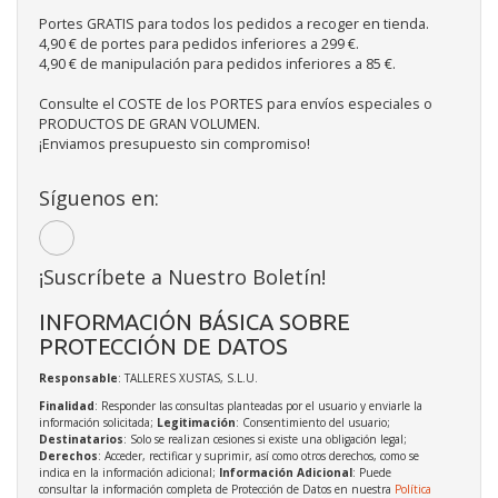
Portes GRATIS para todos los pedidos a recoger en tienda.
4,90 € de portes para pedidos inferiores a 299 €.
4,90 € de manipulación para pedidos inferiores a 85 €.
Consulte el COSTE de los PORTES para envíos especiales o
PRODUCTOS DE GRAN VOLUMEN.
¡Enviamos presupuesto sin compromiso!
Síguenos en:
¡Suscríbete a Nuestro Boletín!
INFORMACIÓN BÁSICA SOBRE
PROTECCIÓN DE DATOS
Responsable
: TALLERES XUSTAS, S.L.U.
Finalidad
: Responder las consultas planteadas por el usuario y enviarle la
información solicitada;
Legitimación
: Consentimiento del usuario;
Destinatarios
: Solo se realizan cesiones si existe una obligación legal;
Derechos
: Acceder, rectificar y suprimir, así como otros derechos, como se
indica en la información adicional;
Información Adicional
: Puede
consultar la información completa de Protección de Datos en nuestra
Política