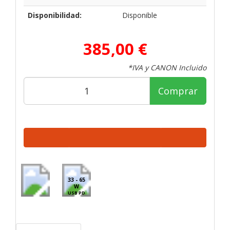
Disponibilidad:
Disponible
385,00 €
*IVA y CANON Incluido
Comprar
33 - 65
W
USB PD