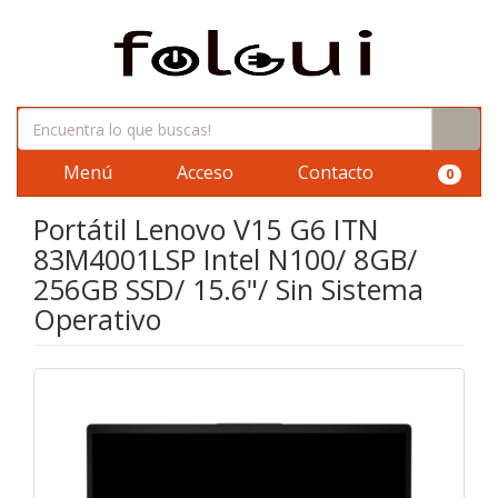
Menú
Acceso
Contacto
0
Portátil Lenovo V15 G6 ITN
83M4001LSP Intel N100/ 8GB/
256GB SSD/ 15.6"/ Sin Sistema
Operativo