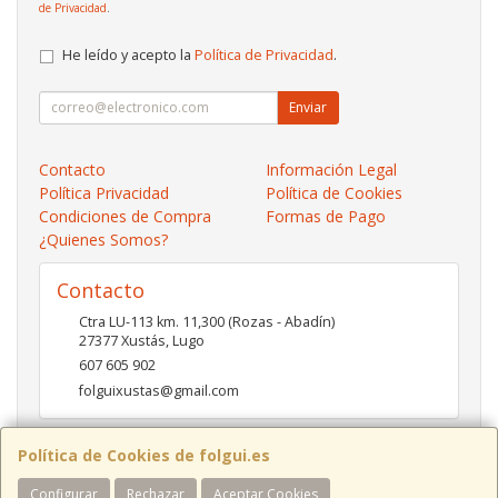
de Privacidad
.
He leído y acepto la
Política de Privacidad
.
Enviar
Contacto
Información Legal
Política Privacidad
Política de Cookies
Condiciones de Compra
Formas de Pago
¿Quienes Somos?
Contacto
Ctra LU-113 km. 11,300 (Rozas - Abadín)
27377
Xustás
,
Lugo
607 605 902
folguixustas@gmail.com
Política de Cookies de folgui.es
Horario
Configurar
Rechazar
Aceptar Cookies
Lunes a viernes de 10:00 a 14:00 y de 16:00 a 20:00.