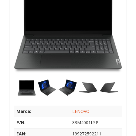
Marca:
LENOVO
P/N:
83M4001LSP
EAN:
199272592211