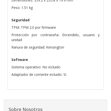
Dimensiones: 359.2 x 235.8 x 19.9 mm
Peso: 1.51 kg
Seguridad
TPM: TPM 2.0 por firmware
Protección por contraseña: Encendido, usuario y
unidad
Ranura de seguridad: Kensington
Software
Sistema operativo: No incluido
Adaptador de corriente incluido: Sí
Sobre Nosotros