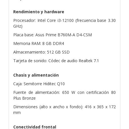
Rendimiento y hardware
Procesador: Intel Core i3-12100 (frecuencia base 3.30
GHz)
Placa base: Asus Prime B760M-A D4-CSM
Memoria RAM: 8 GB DDR4
Almacenamiento: 512 GB SSD
Tarjeta de sonido: Códec de audio Realtek 7.1
Chasis y alimentación
Caja: Semitorre Hiditec Q10
Fuente de alimentación: 650 W con certificación 80
Plus Bronze
Dimensiones (alto x ancho x fondo): 416 x 365 x 172
mm
Conectividad frontal