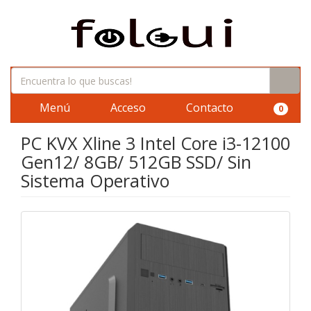
Menú
Acceso
Contacto
0
PC KVX Xline 3 Intel Core i3-12100
Gen12/ 8GB/ 512GB SSD/ Sin
Sistema Operativo