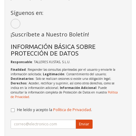
Síguenos en:
¡Suscríbete a Nuestro Boletín!
INFORMACIÓN BÁSICA SOBRE
PROTECCIÓN DE DATOS
Responsable
: TALLERES XUSTAS, S.L.U.
Finalidad
: Responder las consultas planteadas por el usuario y enviarle la
información solicitada;
Legitimación
: Consentimiento del usuario;
Destinatarios
: Solo se realizan cesiones si existe una obligación legal;
Derechos
: Acceder, rectificar y suprimir, así como otros derechos, como se
indica en la información adicional;
Información Adicional
: Puede
consultar la información completa de Protección de Datos en nuestra
Política
de Privacidad
.
He leído y acepto la
Política de Privacidad
.
Enviar