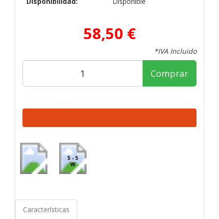
Disponibilidad:
Disponible
58,50 €
*IVA Incluido
Comprar
5 - 5
W
Características