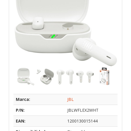
Marca:
JBL
P/N:
JBLWFLEX2WHT
EAN:
1200130015144