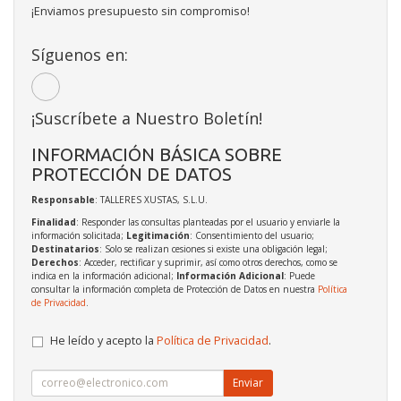
¡Enviamos presupuesto sin compromiso!
Síguenos en:
¡Suscríbete a Nuestro Boletín!
INFORMACIÓN BÁSICA SOBRE
PROTECCIÓN DE DATOS
Responsable
: TALLERES XUSTAS, S.L.U.
Finalidad
: Responder las consultas planteadas por el usuario y enviarle la
información solicitada;
Legitimación
: Consentimiento del usuario;
Destinatarios
: Solo se realizan cesiones si existe una obligación legal;
Derechos
: Acceder, rectificar y suprimir, así como otros derechos, como se
indica en la información adicional;
Información Adicional
: Puede
consultar la información completa de Protección de Datos en nuestra
Política
de Privacidad
.
He leído y acepto la
Política de Privacidad
.
Enviar