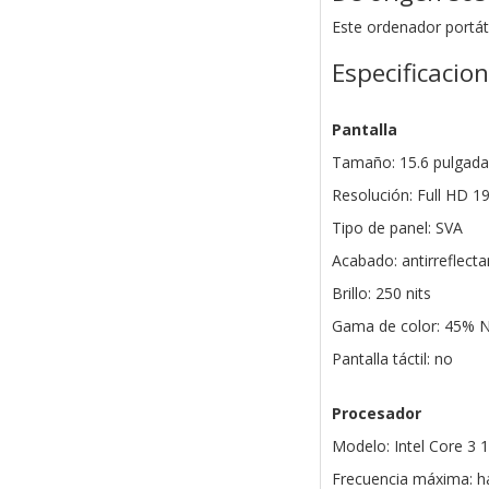
Este ordenador portáti
Especificacio
Pantalla
Tamaño: 15.6 pulgada
Resolución: Full HD 1
Tipo de panel: SVA
Acabado: antirreflecta
Brillo: 250 nits
Gama de color: 45% 
Pantalla táctil: no
Procesador
Modelo: Intel Core 3 
Frecuencia máxima: h