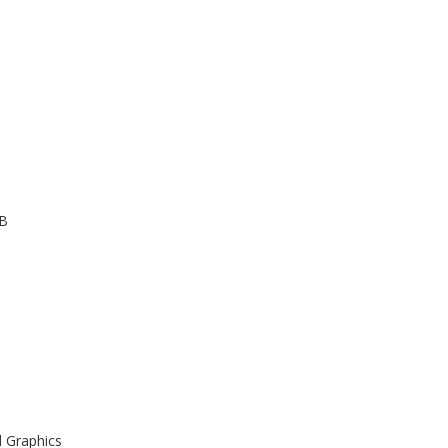
GB
l Graphics