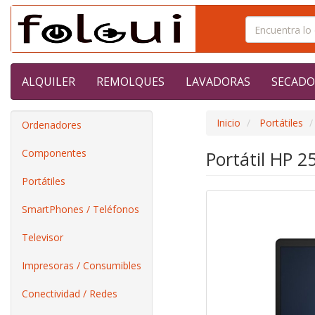
ALQUILER
REMOLQUES
LAVADORAS
SECADO
Inicio
Portátiles
Ordenadores
Componentes
Portátil HP 
Portátiles
SmartPhones / Teléfonos
Televisor
Impresoras / Consumibles
Conectividad / Redes