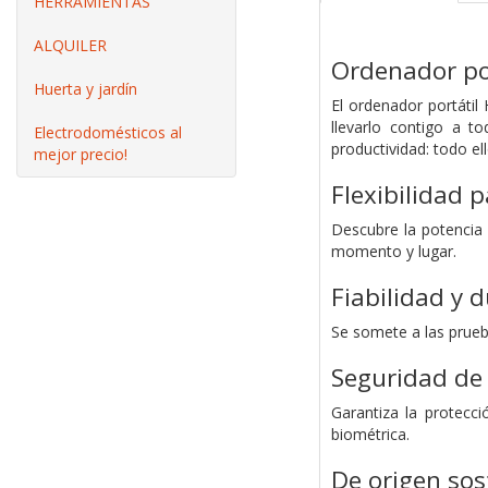
HERRAMIENTAS
ALQUILER
Ordenador po
Huerta y jardín
El ordenador portátil
llevarlo contigo a t
Electrodomésticos al
productividad: todo el
mejor precio!
Flexibilidad 
Descubre la potencia
momento y lugar.
Fiabilidad y 
Se somete a las prueb
Seguridad de 
Garantiza la protecc
biométrica.
De origen sos