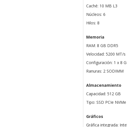
Caché: 10 MB L3
Núcleos: 6
Hilos: 8
Memoria
RAM: 8 GB DDR5
Velocidad: 5200 MT/s
Configuración: 1 x 8 
Ranuras: 2 SODIMM
Almacenamiento
Capacidad: 512 GB
Tipo: SSD PCIe NVMe
Gráficos
Gráfica integrada: Inte