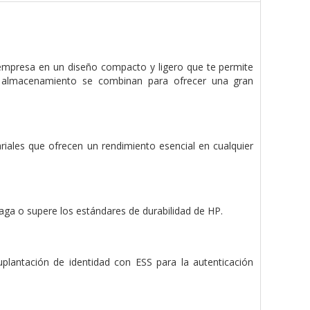
 empresa en un diseño compacto y ligero que te permite
 el almacenamiento se combinan para ofrecer una gran
iales que ofrecen un rendimiento esencial en cualquier
aga o supere los estándares de durabilidad de HP.
uplantación de identidad con ESS para la autenticación