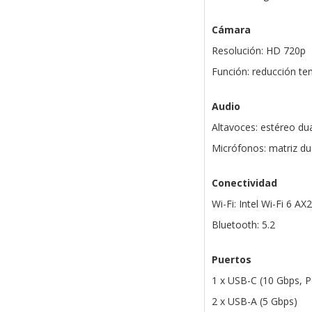
Cámara
Resolución: HD 720p
Función: reducción te
Audio
Altavoces: estéreo du
Micrófonos: matriz du
Conectividad
Wi-Fi: Intel Wi-Fi 6 AX
Bluetooth: 5.2
Puertos
1 x USB-C (10 Gbps, P
2 x USB-A (5 Gbps)