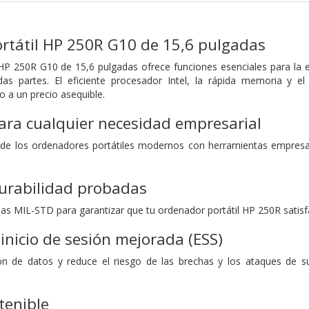
rtátil HP 250R G10 de 15,6 pulgadas
 HP 250R G10 de 15,6 pulgadas ofrece funciones esenciales para la
odas partes. El eficiente procesador Intel, la rápida memoria y
lo a un precio asequible.
para cualquier necesidad empresarial
 de los ordenadores portátiles modernos con herramientas empresar
durabilidad probadas
as MIL-STD para garantizar que tu ordenador portátil HP 250R satisf
inicio de sesión mejorada (ESS)
ión de datos y reduce el riesgo de las brechas y los ataques de s
tenible