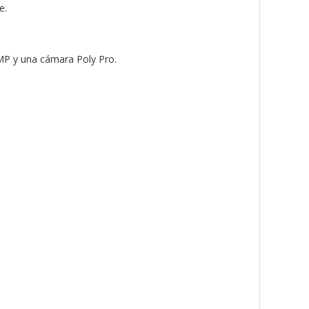
e.
MP y una cámara Poly Pro.