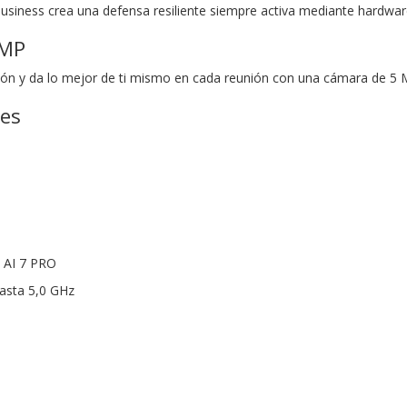
Business crea una defensa resiliente siempre activa mediante hardwar
 MP
ón y da lo mejor de ti mismo en cada reunión con una cámara de 5 
nes
 AI 7 PRO
asta 5,0 GHz