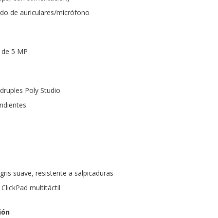
do de auriculares/micrófono
s de 5 MP
druples Poly Studio
ndientes
gris suave, resistente a salpicaduras
ClickPad multitáctil
ión