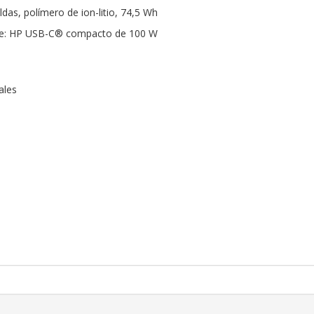
ldas, polímero de ion-litio, 74,5 Wh
nte: HP USB-C® compacto de 100 W
ales