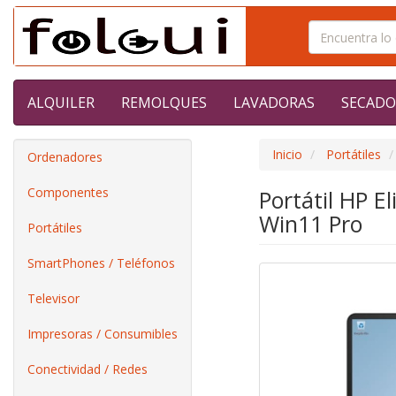
ALQUILER
REMOLQUES
LAVADORAS
SECADO
Inicio
Portátiles
Ordenadores
Componentes
Portátil HP 
Win11 Pro
Portátiles
SmartPhones / Teléfonos
Televisor
Impresoras / Consumibles
Conectividad / Redes