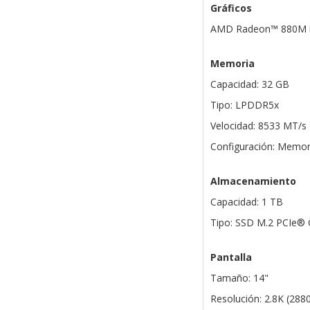
Gráficos
AMD Radeon™ 880M i
Memoria
Capacidad: 32 GB
Tipo: LPDDR5x
Velocidad: 8533 MT/s
Configuración: Memor
Almacenamiento
Capacidad: 1 TB
Tipo: SSD M.2 PCIe
Pantalla
Tamaño: 14"
Resolución: 2.8K (288