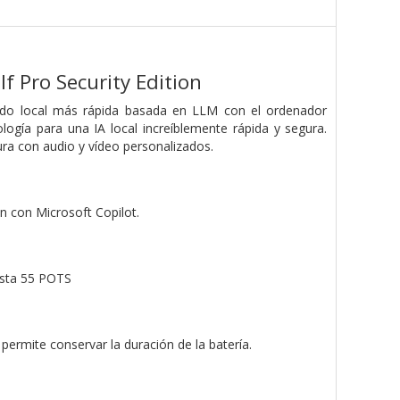
 Pro Security Edition
nido local más rápida basada en LLM con el ordenador
logía para una IA local increíblemente rápida y segura.
ura con audio y vídeo personalizados.
 con Microsoft Copilot.
asta 55 POTS
permite conservar la duración de la batería.