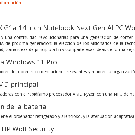
nformación
X G1a 14 inch Notebook Next Gen AI PC Wolf
 y una continuidad revolucionarias para una generación de conte
A de próxima generación: la elección de los visionarios de la tecno
ad, toma ideas de principio a fin y comparte esas ideas de forma seg
a Windows 11 Pro.
ntenido, obtén recomendaciones relevantes y mantén la organización
MD principal
ovadoras con el rapidísimo procesador AMD Ryzen con una NPU de h
n de la batería
e el ordenador refrigerado y silencioso, y la atenuación adaptativa 
 HP Wolf Security