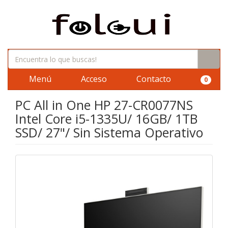
Menú
Acceso
Contacto
0
PC All in One HP 27-CR0077NS
Intel Core i5-1335U/ 16GB/ 1TB
SSD/ 27"/ Sin Sistema Operativo