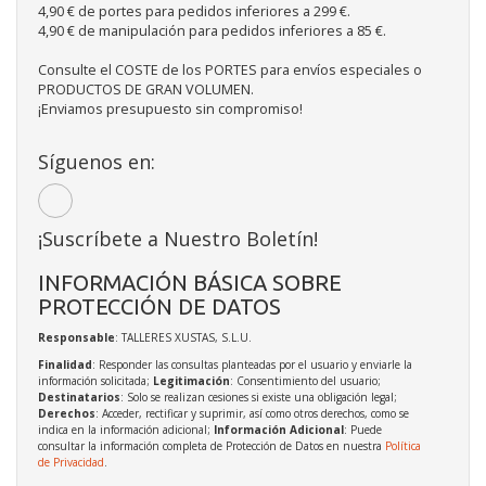
4,90 € de portes para pedidos inferiores a 299 €.
4,90 € de manipulación para pedidos inferiores a 85 €.
Consulte el COSTE de los PORTES para envíos especiales o
PRODUCTOS DE GRAN VOLUMEN.
¡Enviamos presupuesto sin compromiso!
Síguenos en:
¡Suscríbete a Nuestro Boletín!
INFORMACIÓN BÁSICA SOBRE
PROTECCIÓN DE DATOS
Responsable
: TALLERES XUSTAS, S.L.U.
Finalidad
: Responder las consultas planteadas por el usuario y enviarle la
información solicitada;
Legitimación
: Consentimiento del usuario;
Destinatarios
: Solo se realizan cesiones si existe una obligación legal;
Derechos
: Acceder, rectificar y suprimir, así como otros derechos, como se
indica en la información adicional;
Información Adicional
: Puede
consultar la información completa de Protección de Datos en nuestra
Política
de Privacidad
.