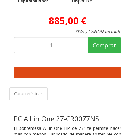
Disponibilidad:
Disponible
885,00 €
*IVA y CANON Incluido
Comprar
Características
PC All in One 27-CR0077NS
El sobremesa All-in-One HP de 27" te permite hacer
más con menos. Fabricado de manera sostenible con