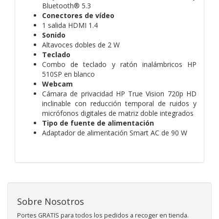
Bluetooth® 5.3
Conectores de vídeo
1 salida HDMI 1.4
Sonido
Altavoces dobles de 2 W
Teclado
Combo de teclado y ratón inalámbricos HP
510SP en blanco
Webcam
Cámara de privacidad HP True Vision 720p HD
inclinable con reducción temporal de ruidos y
micrófonos digitales de matriz doble integrados
Tipo de fuente de alimentación
Adaptador de alimentación Smart AC de 90 W
Sobre Nosotros
Portes GRATIS para todos los pedidos a recoger en tienda.