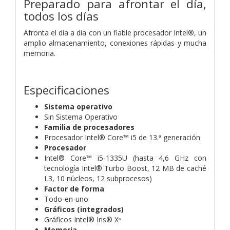
Preparado para afrontar el día,
todos los días
Afronta el día a día con un fiable procesador Intel®, un
amplio almacenamiento, conexiones rápidas y mucha
memoria.
Especificaciones
Sistema operativo
Sin Sistema Operativo
Familia de procesadores
Procesador Intel® Core™ i5 de 13.ª generación
Procesador
Intel® Core™ i5-1335U (hasta 4,6 GHz con
tecnología Intel® Turbo Boost, 12 MB de caché
L3, 10 núcleos, 12 subprocesos)
Factor de forma
Todo-en-uno
Gráficos (integrados)
Gráficos Intel® Iris® Xᶱ
Memoria