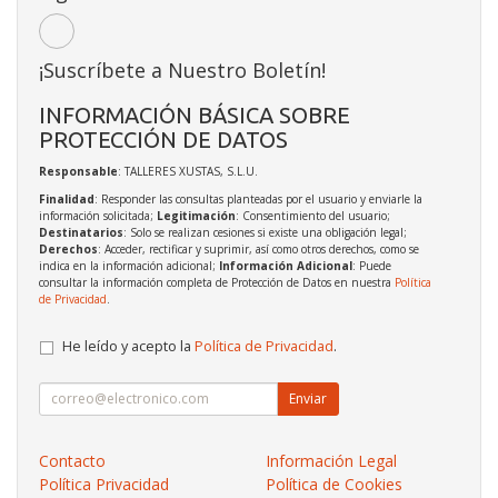
¡Suscríbete a Nuestro Boletín!
INFORMACIÓN BÁSICA SOBRE
PROTECCIÓN DE DATOS
Responsable
: TALLERES XUSTAS, S.L.U.
Finalidad
: Responder las consultas planteadas por el usuario y enviarle la
información solicitada;
Legitimación
: Consentimiento del usuario;
Destinatarios
: Solo se realizan cesiones si existe una obligación legal;
Derechos
: Acceder, rectificar y suprimir, así como otros derechos, como se
indica en la información adicional;
Información Adicional
: Puede
consultar la información completa de Protección de Datos en nuestra
Política
de Privacidad
.
He leído y acepto la
Política de Privacidad
.
Enviar
Contacto
Información Legal
Política Privacidad
Política de Cookies