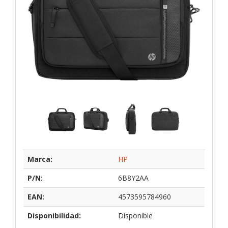
Marca:
HP
P/N:
6B8Y2AA
EAN:
4573595784960
Disponibilidad:
Disponible