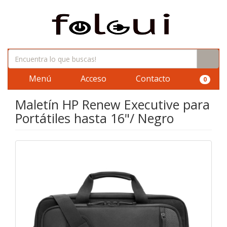
Menú
Acceso
Contacto
0
Maletín HP Renew Executive para
Portátiles hasta 16"/ Negro