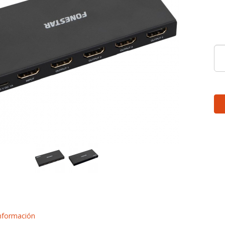
nformación