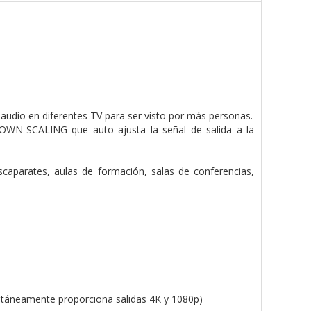
audio en diferentes TV para ser visto por más personas.
 DOWN-SCALING que auto ajusta la señal de salida a la
scaparates, aulas de formación, salas de conferencias,
ltáneamente proporciona salidas 4K y 1080p)