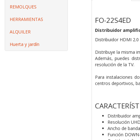
REMOLQUES
FO-22S4ED
HERRAMIENTAS
Distribuidor amplifi
ALQUILER
Distribuidor HDMI 2.0 
Huerta y jardín
Distribuye la misma i
Además, puedes distr
resolución de la TV.
Para instalaciones d
centros deportivos, ba
CARACTERÍST
Distribuidor am
Resolución UH
Ancho de banda
Función DOWN-SC