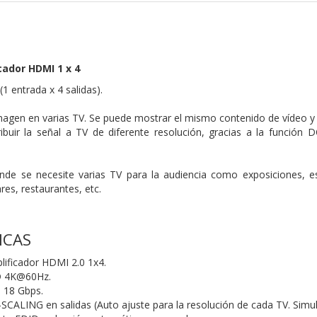
cador HDMI 1 x 4
(1 entrada x 4 salidas).
magen en varias TV. Se puede mostrar el mismo contenido de vídeo y 
ibuir la señal a TV de diferente resolución, gracias a la función
onde se necesite varias TV para la audiencia como exposiciones, e
res, restaurantes, etc.
ICAS
plificador HDMI 2.0 1x4.
D 4K@60Hz.
 18 Gbps.
ALING en salidas (Auto ajuste para la resolución de cada TV. Simu