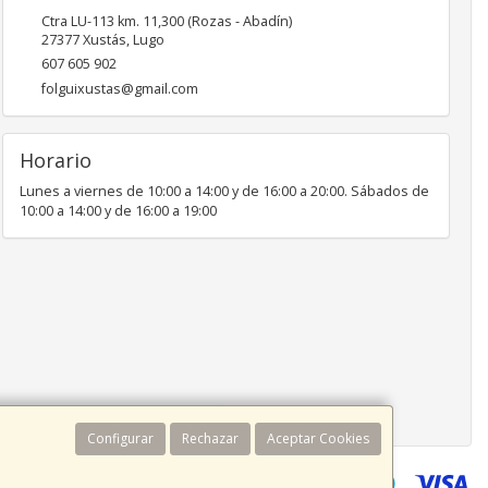
Ctra LU-113 km. 11,300 (Rozas - Abadín)
27377
Xustás
,
Lugo
607 605 902
folguixustas@gmail.com
Horario
Lunes a viernes de 10:00 a 14:00 y de 16:00 a 20:00. Sábados de
10:00 a 14:00 y de 16:00 a 19:00
Configurar
Rechazar
Aceptar Cookies