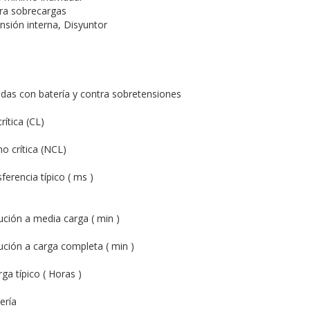
ra sobrecargas
nsión interna, Disyuntor
gidas con batería y contra sobretensiones
rítica (CL)
no crítica (NCL)
erencia típico ( ms )
ción a media carga ( min )
ción a carga completa ( min )
ga típico ( Horas )
ería