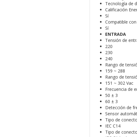
Tecnología de 
Calificación Ene
Sí
Compatible con
Sí
ENTRADA
Tensión de entr
220
230
240
Rango de tensió
159 ~ 288
Rango de tensión
151 ~ 302 Vac
Frecuencia de ent
50 ± 3
60 ± 3
Detección de fr
Sensor automát
Tipo de conecto
IEC C14
Tipo de conecto