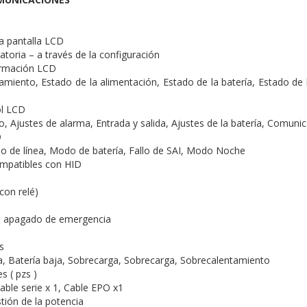
la pantalla LCD
atoria – a través de la configuración
ormación LCD
amiento, Estado de la alimentación, Estado de la batería, Estado de l
ol LCD
, Ajustes de alarma, Entrada y salida, Ajustes de la batería, Comuni
D
 de línea, Modo de batería, Fallo de SAI, Modo Noche
mpatibles con HID
con relé)
e apagado de emergencia
s
, Batería baja, Sobrecarga, Sobrecarga, Sobrecalentamiento
s ( pzs )
able serie x 1, Cable EPO x1
tión de la potencia