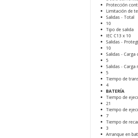
Protección cont
Limitación de te
Salidas - Total
10
Tipo de salida
IEC C13 x 10
Salidas - Prote
10
Salidas - Carga c
5
Salidas - Carga 
5
Tiempo de transf
4
BATERÍA
Tiempo de ejecu
21
Tiempo de ejecu
7
Tiempo de recar
3
Arranque en bat