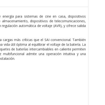
energía para sistemas de cine en casa, dispositivos
e almacenamiento, dispositivos de telecomunicaciones,
on regulación automática de voltaje (AVR), y ofrece salida
e a cargas más críticas que el SAI convencional. También
ida útil óptima al equilibrar el voltaje de la batería. La
aquetes de baterías intercambiables en caliente permiten
z multifuncional admite una operación intuitiva y una
stalación.