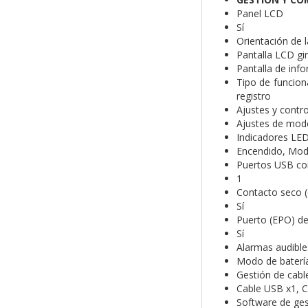
Panel LCD
Sí
Orientación de 
Pantalla LCD gir
Pantalla de inf
Tipo de funcion
registro
Ajustes y contr
Ajustes de modo
Indicadores LE
Encendido, Modo
Puertos USB co
1
Contacto seco (
Sí
Puerto (EPO) d
Sí
Alarmas audible
Modo de batería
Gestión de cable
Cable USB x1, C
Software de ges