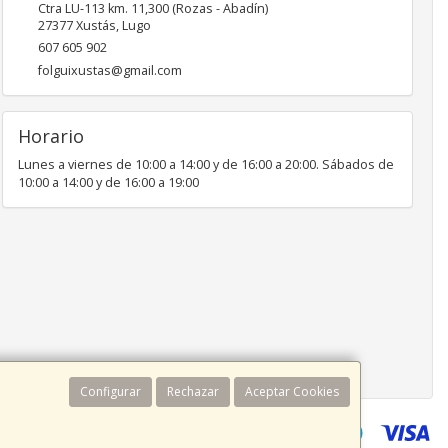
Ctra LU-113 km. 11,300 (Rozas - Abadín)
27377
Xustás
,
Lugo
607 605 902
folguixustas@gmail.com
Horario
Lunes a viernes de 10:00 a 14:00 y de 16:00 a 20:00. Sábados de
10:00 a 14:00 y de 16:00 a 19:00
Configurar
Rechazar
Aceptar Cookies