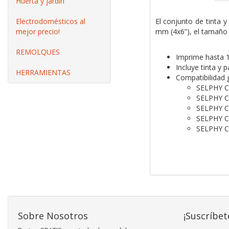
Huerta y jardín
Electrodomésticos al
El conjunto de tinta 
mejor precio!
mm (4x6”), el tamaño 
REMOLQUES
Imprime hasta 
Incluye tinta y p
HERRAMIENTAS
Compatibilidad 
SELPHY 
SELPHY 
SELPHY 
SELPHY 
SELPHY 
Sobre Nosotros
¡Suscríbet