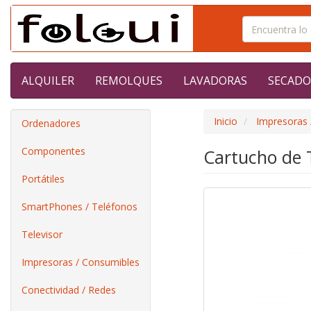
ALQUILER
REMOLQUES
LAVADORAS
SECADO
Inicio
Impresoras 
Ordenadores
Componentes
Cartucho de T
Portátiles
SmartPhones / Teléfonos
Televisor
Impresoras / Consumibles
Conectividad / Redes