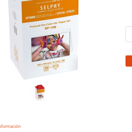
nformación