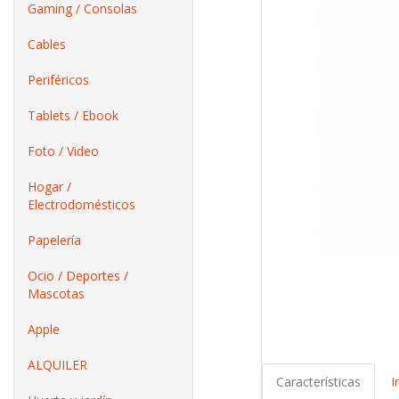
Gaming / Consolas
Cables
Periféricos
Tablets / Ebook
Foto / Video
Hogar /
Electrodomésticos
Papelería
Ocio / Deportes /
Mascotas
Apple
ALQUILER
Características
I