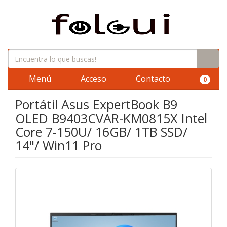
Menú
Acceso
Contacto
0
Portátil Asus ExpertBook B9
OLED B9403CVAR-KM0815X Intel
Core 7-150U/ 16GB/ 1TB SSD/
14"/ Win11 Pro