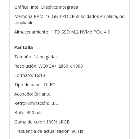
Gráfica: Intel Graphics integrada
Memoria RAM: 16 GB LPDDR5X soldados en placa, no
ampliable
Almacenamiento: 1 TB SSD M.2 NVMe PCIe 4.0
Pantalla
Tamaño: 14 pulgadas
Resolución: WQXGA+ 2880 x 1800
Formato: 16:10
Tipo de panel: OLED
Acabado: Brillante
Retroiluminación: LED
Brillo: 400 nits
Gama de color: 100% sRGB
Frecuencia de actualización: 90 Hz