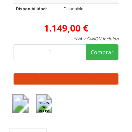
Disponibilidad:
Disponible
1.149,00 €
*IVA y CANON Incluido
Comprar
33 - 65
W
USB PD