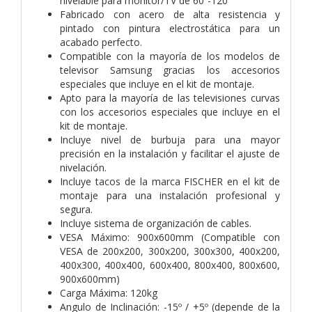
nivelable para monitor/TV de 60”-120”
Fabricado con acero de alta resistencia y
pintado con pintura electrostática para un
acabado perfecto.
Compatible con la mayoría de los modelos de
televisor Samsung gracias los accesorios
especiales que incluye en el kit de montaje.
Apto para la mayoría de las televisiones curvas
con los accesorios especiales que incluye en el
kit de montaje.
Incluye nivel de burbuja para una mayor
precisión en la instalación y facilitar el ajuste de
nivelación.
Incluye tacos de la marca FISCHER en el kit de
montaje para una instalación profesional y
segura.
Incluye sistema de organización de cables.
VESA Máximo: 900x600mm (Compatible con
VESA de 200x200, 300x200, 300x300, 400x200,
400x300, 400x400, 600x400, 800x400, 800x600,
900x600mm)
Carga Máxima: 120kg
Angulo de Inclinación: -15º / +5º (depende de la