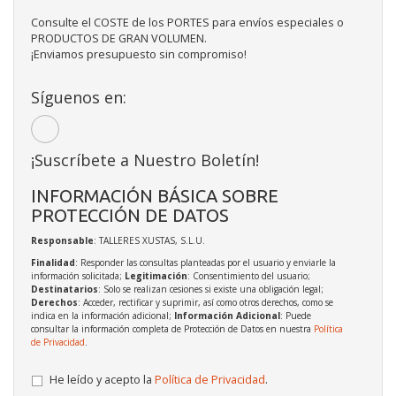
Consulte el COSTE de los PORTES para envíos especiales o
PRODUCTOS DE GRAN VOLUMEN.
¡Enviamos presupuesto sin compromiso!
Síguenos en:
¡Suscríbete a Nuestro Boletín!
INFORMACIÓN BÁSICA SOBRE
PROTECCIÓN DE DATOS
Responsable
: TALLERES XUSTAS, S.L.U.
Finalidad
: Responder las consultas planteadas por el usuario y enviarle la
información solicitada;
Legitimación
: Consentimiento del usuario;
Destinatarios
: Solo se realizan cesiones si existe una obligación legal;
Derechos
: Acceder, rectificar y suprimir, así como otros derechos, como se
indica en la información adicional;
Información Adicional
: Puede
consultar la información completa de Protección de Datos en nuestra
Política
de Privacidad
.
He leído y acepto la
Política de Privacidad
.