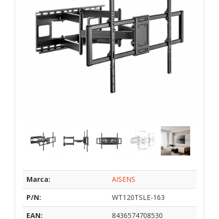
Marca:
AISENS
P/N:
WT120TSLE-163
EAN:
8436574708530