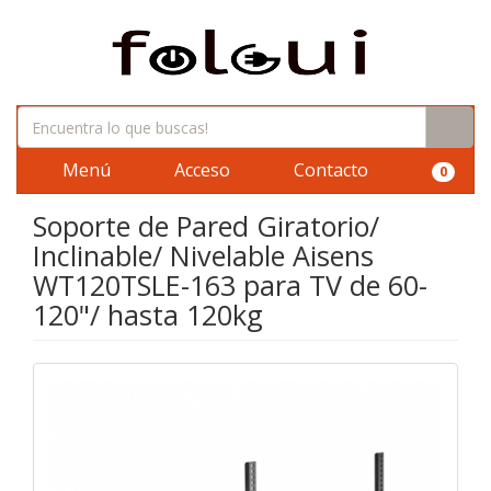
Menú
Acceso
Contacto
0
Soporte de Pared Giratorio/
Inclinable/ Nivelable Aisens
WT120TSLE-163 para TV de 60-
120"/ hasta 120kg