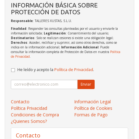
INFORMACIÓN BÁSICA SOBRE
PROTECCIÓN DE DATOS
Responsable
: TALLERES XUSTAS, S.L.U.
Finalidad
: Responder las consultas planteadas por el usuario y enviarle la
información solicitada;
Legitimación
: Consentimiento del usuario;
Destinatarios
: Solo se realizan cesiones si existe una obligación legal;
Derechos
: Acceder, rectificar y suprimir, así como otros derechos, como se
indica en la información adicional;
Información Adicional
: Puede
consultar la información completa de Protección de Datos en nuestra
Política
de Privacidad
.
He leído y acepto la
Política de Privacidad
.
Enviar
Contacto
Información Legal
Política Privacidad
Política de Cookies
Condiciones de Compra
Formas de Pago
¿Quienes Somos?
Contacto