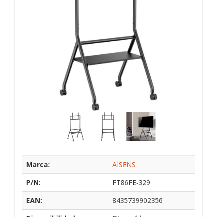
Marca:
AISENS
P/N:
FT86FE-329
EAN:
8435739902356