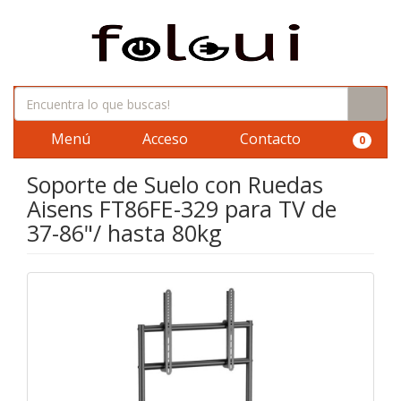
Menú
Acceso
Contacto
0
Soporte de Suelo con Ruedas
Aisens FT86FE-329 para TV de
37-86"/ hasta 80kg