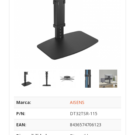
Marca:
AISENS
P/N:
DT32TSR-115
EAN:
8436574706123