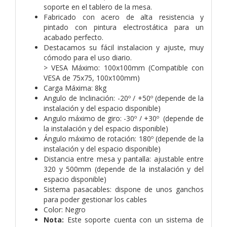
soporte en el tablero de la mesa.
Fabricado con acero de alta resistencia y
pintado con pintura electrostática para un
acabado perfecto.
Destacamos su fácil instalacion y ajuste, muy
cómodo para el uso diario.
> VESA Máximo: 100x100mm (Compatible con
VESA de 75x75, 100x100mm)
Carga Máxima: 8kg
Angulo de Inclinación: -20º / +50º (depende de la
instalación y del espacio disponible)
Angulo máximo de giro: -30º / +30º (depende de
la instalación y del espacio disponible)
Ángulo máximo de rotación: 180º (depende de la
instalación y del espacio disponible)
Distancia entre mesa y pantalla: ajustable entre
320 y 500mm (depende de la instalación y del
espacio disponible)
Sistema pasacables: dispone de unos ganchos
para poder gestionar los cables
Color: Negro
Nota:
Este soporte cuenta con un sistema de