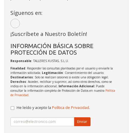
Síguenos en:
¡Suscríbete a Nuestro Boletín!
INFORMACIÓN BÁSICA SOBRE
PROTECCIÓN DE DATOS
Responsable
: TALLERES XUSTAS, S.L.U.
Finalidad
: Responder las consultas planteadas por el usuario y enviarle la
información solicitada;
Legitimación
: Consentimiento del usuario;
Destinatarios
: Solo se realizan cesiones si existe una obligación legal;
Derechos
: Acceder, rectificar y suprimir, así como otros derechos, como se
indica en la información adicional;
Información Adicional
: Puede
consultar la información completa de Protección de Datos en nuestra
Política
de Privacidad
.
He leído y acepto la
Política de Privacidad
.
Enviar