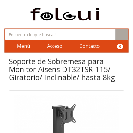
Menú
Acceso
Contacto
0
Soporte de Sobremesa para
Monitor Aisens DT32TSR-115/
Giratorio/ Inclinable/ hasta 8kg