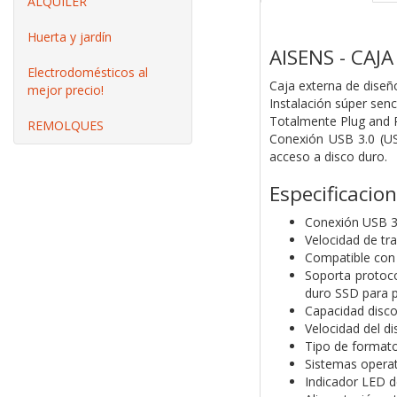
ALQUILER
Huerta y jardín
AISENS - CAJ
Electrodomésticos al
Caja externa de diseño
mejor precio!
Instalación súper senci
Totalmente Plug and Pl
REMOLQUES
Conexión USB 3.0 (US
acceso a disco duro.
Especificacion
Conexión USB 3
Velocidad de tr
Compatible con 
Soporta protoco
duro SSD para p
Capacidad disco
Velocidad del 
Tipo de format
Sistemas opera
Indicador LED 