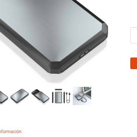
nformación