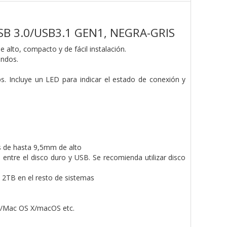
SB 3.0/USB3.1 GEN1, NEGRA-GRIS
 alto, compacto y de fácil instalación.
undos.
. Incluye un LED para indicar el estado de conexión y
/s de hasta 9,5mm de alto
entre el disco duro y USB. Se recomienda utilizar disco
2TB en el resto de sistemas
X/Mac OS X/macOS etc.