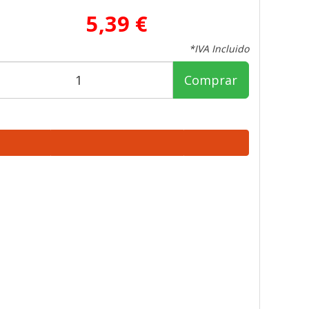
5,39 €
*IVA Incluido
Comprar