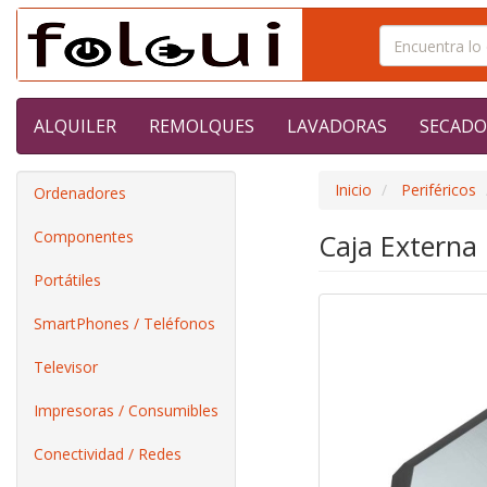
ALQUILER
REMOLQUES
LAVADORAS
SECADO
Inicio
Periféricos
Ordenadores
Componentes
Caja Externa 
Portátiles
SmartPhones / Teléfonos
Televisor
Impresoras / Consumibles
Conectividad / Redes