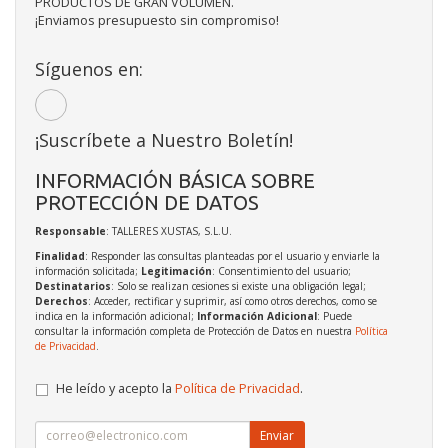
PRODUCTOS DE GRAN VOLUMEN.
¡Enviamos presupuesto sin compromiso!
Síguenos en:
¡Suscríbete a Nuestro Boletín!
INFORMACIÓN BÁSICA SOBRE
PROTECCIÓN DE DATOS
Responsable
: TALLERES XUSTAS, S.L.U.
Finalidad
: Responder las consultas planteadas por el usuario y enviarle la
información solicitada;
Legitimación
: Consentimiento del usuario;
Destinatarios
: Solo se realizan cesiones si existe una obligación legal;
Derechos
: Acceder, rectificar y suprimir, así como otros derechos, como se
indica en la información adicional;
Información Adicional
: Puede
consultar la información completa de Protección de Datos en nuestra
Política
de Privacidad
.
He leído y acepto la
Política de Privacidad
.
Enviar