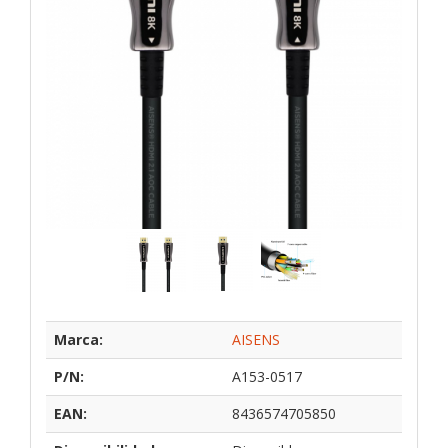
Marca:
AISENS
P/N:
A153-0517
EAN:
8436574705850