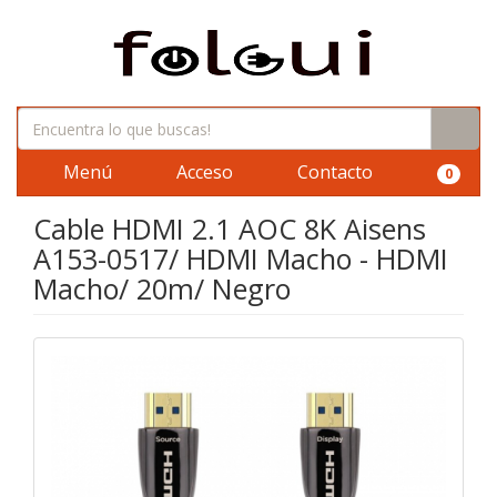
Menú
Acceso
Contacto
0
Cable HDMI 2.1 AOC 8K Aisens
A153-0517/ HDMI Macho - HDMI
Macho/ 20m/ Negro