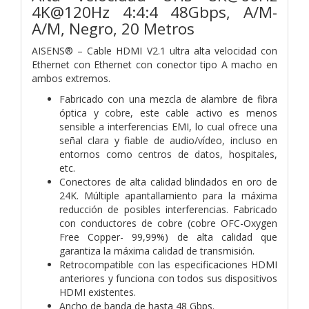
4K@120Hz 4:4:4 48Gbps, A/M-
A/M, Negro, 20 Metros
AISENS® – Cable HDMI V2.1 ultra alta velocidad con
Ethernet con Ethernet con conector tipo A macho en
ambos extremos.
Fabricado con una mezcla de alambre de fibra
óptica y cobre, este cable activo es menos
sensible a interferencias EMI, lo cual ofrece una
señal clara y fiable de audio/vídeo, incluso en
entornos como centros de datos, hospitales,
etc.
Conectores de alta calidad blindados en oro de
24K. Múltiple apantallamiento para la máxima
reducción de posibles interferencias. Fabricado
con conductores de cobre (cobre OFC-Oxygen
Free Copper- 99,99%) de alta calidad que
garantiza la máxima calidad de transmisión.
Retrocompatible con las especificaciones HDMI
anteriores y funciona con todos sus dispositivos
HDMI existentes.
Ancho de banda de hasta 48 Gbps.