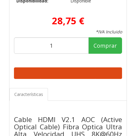
Disponibilidad:
Disponible
28,75 €
*IVA Incluido
Comprar
Características
Cable HDMI V2.1 AOC (Active
Optical Cable) Fibra Optica Ultra
Alta Velocidad UHS 8K@60Hz