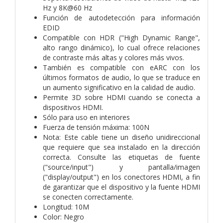
Hz y 8K@60 Hz
Función de autodetección para información
EDID
Compatible con HDR ("High Dynamic Range",
alto rango dinámico), lo cual ofrece relaciones
de contraste más altas y colores más vivos.
También es compatible con eARC con los
últimos formatos de audio, lo que se traduce en
un aumento significativo en la calidad de audio.
Permite 3D sobre HDMI cuando se conecta a
dispositivos HDMI.
Sólo para uso en interiores
Fuerza de tensión máxima: 100N
Nota: Este cable tiene un diseño unidireccional
que requiere que sea instalado en la dirección
correcta. Consulte las etiquetas de fuente
("source/input") y pantalla/imagen
("display/output") en los conectores HDMI, a fin
de garantizar que el dispositivo y la fuente HDMI
se conecten correctamente.
Longitud: 10M
Color: Negro