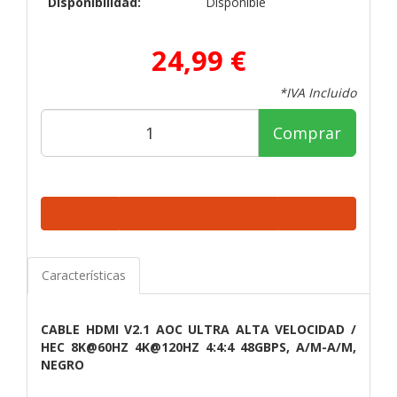
Disponibilidad:
Disponible
24,99 €
*IVA Incluido
Comprar
Características
CABLE HDMI V2.1 AOC ULTRA ALTA VELOCIDAD /
HEC 8K@60HZ 4K@120HZ 4:4:4 48GBPS, A/M-A/M,
NEGRO