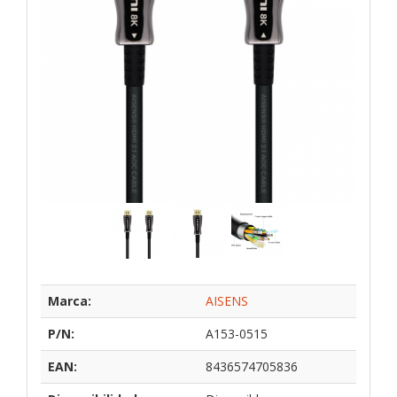
Marca:
AISENS
P/N:
A153-0515
EAN:
8436574705836