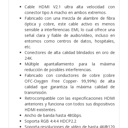
Cable HDMI V2.1 ultra alta velocidad con
conector tipo A macho en ambos extremos.
Fabricado con una mezcla de alambre de fibra
óptica y cobre, este cable activo es menos
sensible a interferencias EMI, lo cual ofrece una
señal clara y fiable de audio/vídeo, incluso en
entornos como centros de datos, hospitales,
etc.
Conectores de alta calidad blindados en oro de
24K.
Múltiple apantallamiento para la máxima
reducción de posibles interferencias.
Fabricado con conductores de cobre (cobre
OFC-Oxygen Free Copper- 99,99%) de alta
calidad que garantiza la máxima calidad de
transmisión.
Retrocompatible con las especificaciones HDMI
anteriores y funciona con todos sus dispositivos
HDMI existentes.
Ancho de banda hasta 48Gbps.
Soporta RGB 4:4:4 HDCP2.2
Soporta resoluciones de vídeo de hasta 4K@120