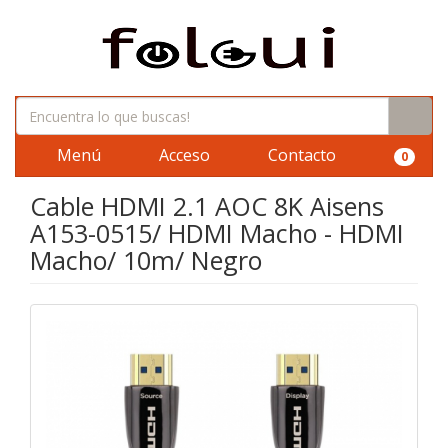
Menú
Acceso
Contacto
0
Cable HDMI 2.1 AOC 8K Aisens
A153-0515/ HDMI Macho - HDMI
Macho/ 10m/ Negro