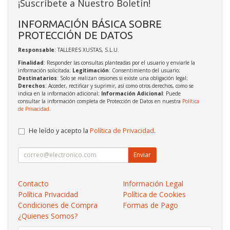
¡Suscríbete a Nuestro Boletín!
INFORMACIÓN BÁSICA SOBRE
PROTECCIÓN DE DATOS
Responsable
: TALLERES XUSTAS, S.L.U.
Finalidad
: Responder las consultas planteadas por el usuario y enviarle la
información solicitada;
Legitimación
: Consentimiento del usuario;
Destinatarios
: Solo se realizan cesiones si existe una obligación legal;
Derechos
: Acceder, rectificar y suprimir, así como otros derechos, como se
indica en la información adicional;
Información Adicional
: Puede
consultar la información completa de Protección de Datos en nuestra
Política
de Privacidad
.
He leído y acepto la
Política de Privacidad
.
Enviar
Contacto
Información Legal
Política Privacidad
Política de Cookies
Condiciones de Compra
Formas de Pago
¿Quienes Somos?