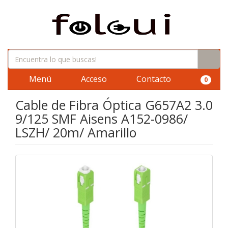
Menú
Acceso
Contacto
0
Cable de Fibra Óptica G657A2 3.0
9/125 SMF Aisens A152-0986/
LSZH/ 20m/ Amarillo