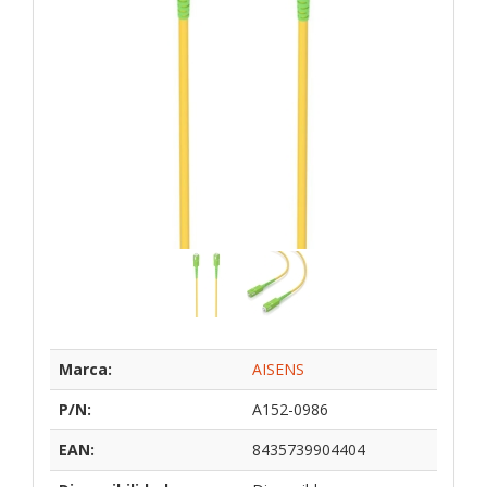
Marca:
AISENS
P/N:
A152-0986
EAN:
8435739904404