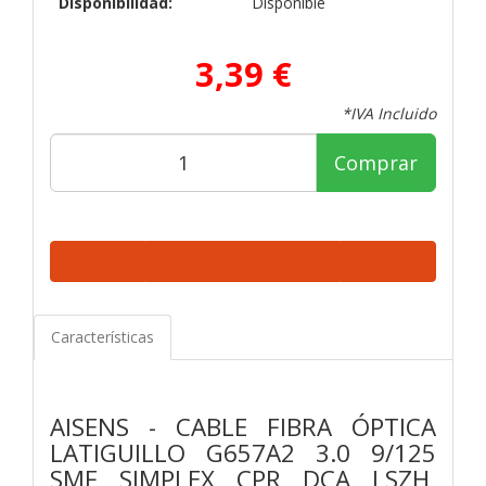
Disponibilidad:
Disponible
3,39 €
*IVA Incluido
Comprar
Características
AISENS - CABLE FIBRA ÓPTICA
LATIGUILLO G657A2 3.0 9/125
SMF SIMPLEX CPR DCA LSZH,