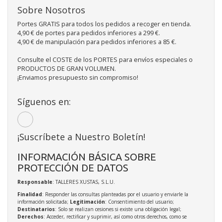
Sobre Nosotros
Portes GRATIS para todos los pedidos a recoger en tienda.
4,90 € de portes para pedidos inferiores a 299 €.
4,90 € de manipulación para pedidos inferiores a 85 €.
Consulte el COSTE de los PORTES para envíos especiales o
PRODUCTOS DE GRAN VOLUMEN.
¡Enviamos presupuesto sin compromiso!
Síguenos en:
¡Suscríbete a Nuestro Boletín!
INFORMACIÓN BÁSICA SOBRE
PROTECCIÓN DE DATOS
Responsable
: TALLERES XUSTAS, S.L.U.
Finalidad
: Responder las consultas planteadas por el usuario y enviarle la
información solicitada;
Legitimación
: Consentimiento del usuario;
Destinatarios
: Solo se realizan cesiones si existe una obligación legal;
Derechos
: Acceder, rectificar y suprimir, así como otros derechos, como se