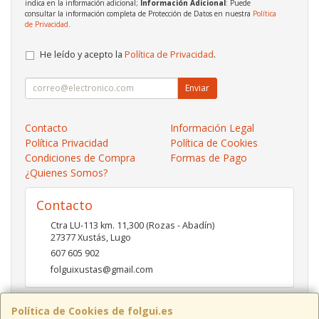
indica en la información adicional;
Información Adicional
: Puede
consultar la información completa de Protección de Datos en nuestra
Política
de Privacidad
.
He leído y acepto la
Política de Privacidad
.
Enviar
Contacto
Información Legal
Política Privacidad
Política de Cookies
Condiciones de Compra
Formas de Pago
¿Quienes Somos?
Contacto
Ctra LU-113 km. 11,300 (Rozas - Abadín)
27377
Xustás
,
Lugo
607 605 902
folguixustas@gmail.com
Política de Cookies de folgui.es
Horario